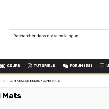
COURS
TUTORIELS
FORUM (ES)
U
RRE
COMPLEXE DE TISSUS / COMBI MATS
i Mats