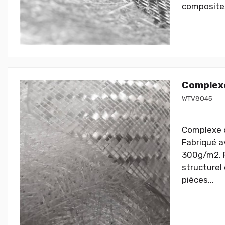
composite
Complexe
WTV8045
Complexe de
Fabriqué a
300g/m2. P
structurel
pièces...