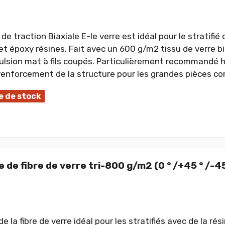
e traction Biaxiale E-le verre est idéal pour le stratifié 
 et époxy résines. Fait avec un 600 g/m2 tissu de verre b
lsion mat à fils coupés. Particulièrement recommandé
enforcement de la structure pour les grandes pièces co
 de stock
de fibre de verre tri-800 g/m2 (0 ° /+45 ° /-4
 la fibre de verre idéal pour les stratifiés avec de la rés