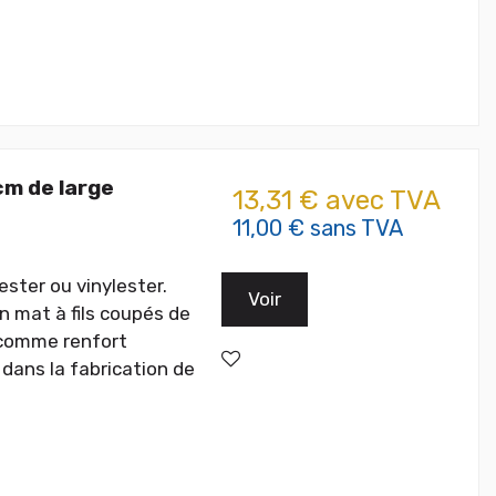
cm de large
13,31 € avec TVA
11,00 € sans TVA
ester ou vinylester.
Voir
n mat à fils coupés de
, comme renfort
 dans la fabrication de