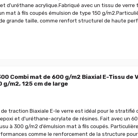
 et d'uréthane acrylique.Fabriqué avec un tissu de verre 
un mat à fils coupés émulsion de type 150 g/m2.Particuli
 de grande taille, comme renfort structurel de haute pe
0 Combi mat de 600 g/m2 Biaxial E-Tissu de V
0 g/m2, 125 cm de large
e traction Biaxiale E-le verre est idéal pour le stratifié 
, epoxi et d'uréthane-acrylate de résines. Fait avec un 6
ousu à 300 g/m2 d'émulsion mat à fils coupés. Particul
formances comme le renforcement de la structure pour 