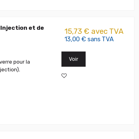
Injection et de
15,73 € avec TVA
13,00 € sans TVA
Voir
erre pour la
jection).