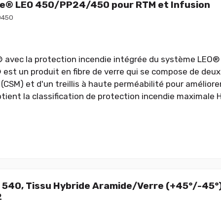
e® LEO 450/PP24/450 pour RTM et Infusion
O450
avec la protection incendie intégrée du système LEO® 
st un produit en fibre de verre qui se compose de deux
 (CSM) et d'un treillis à haute perméabilité pour améliore
obtient la classification de protection incendie maximale
 540, Tissu Hybride Aramide/Verre (+45°/-45°
2