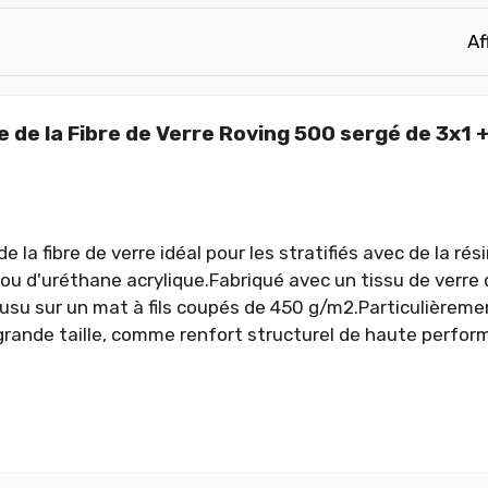
Af
 de la Fibre de Verre Roving 500 sergé de 3x1 
 la fibre de verre idéal pour les stratifiés avec de la rés
, ou d'uréthane acrylique.Fabriqué avec un tissu de verre
ousu sur un mat à fils coupés de 450 g/m2.Particulièremen
grande taille, comme renfort structurel de haute perfor