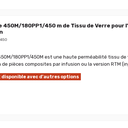
 450M/180PP1/450 m de Tissu de Verre pour l'
n
/450
50M/180PP1/450M est une haute perméabilité tissu de v
n de pièces composites par infusion ou la version RTM (in
 disponible avec d'autres options