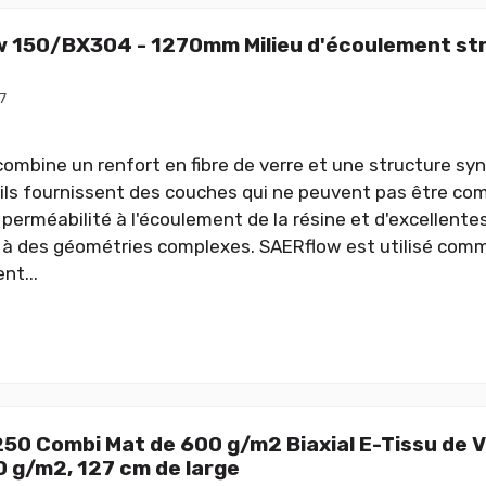
 150/BX304 - 1270mm Milieu d'écoulement stru
7
ombine un renfort en fibre de verre et une structure syn
ils fournissent des couches qui ne peuvent pas être co
 perméabilité à l'écoulement de la résine et d'excellente
à des géométries complexes. SAERflow est utilisé comm
nt...
0 Combi Mat de 600 g/m2 Biaxial E-Tissu de V
0 g/m2, 127 cm de large