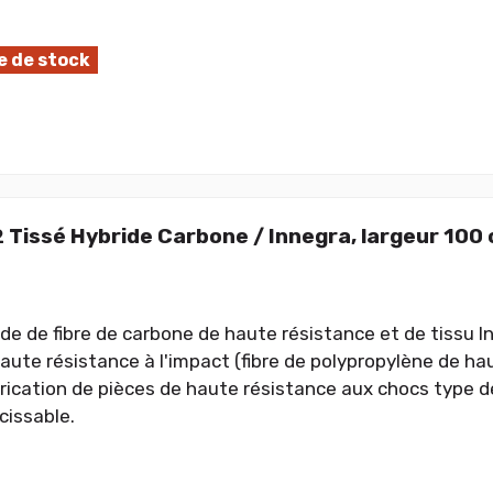
 de stock
 Tissé Hybride Carbone / Innegra, largeur 100
ide de fibre de carbone de haute résistance et de tissu I
aute résistance à l'impact (fibre de polypropylène de hau
brication de pièces de haute résistance aux chocs type d
issable.