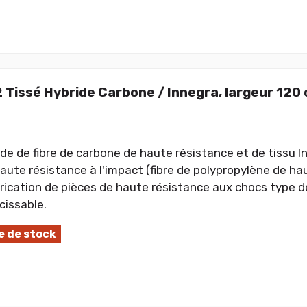
 Tissé Hybride Carbone / Innegra, largeur 120
ide de fibre de carbone de haute résistance et de tissu I
aute résistance à l'impact (fibre de polypropylène de hau
brication de pièces de haute résistance aux chocs type d
issable.
 de stock