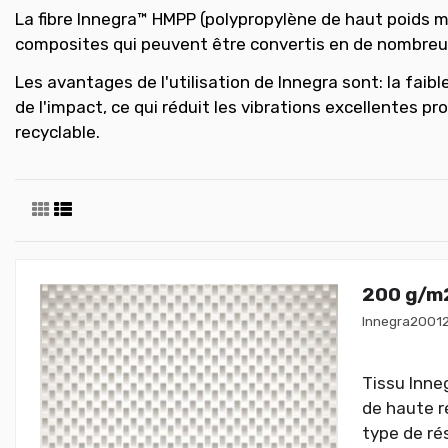
La fibre Innegra™ HMPP (polypropylène de haut poids mo
composites qui peuvent être convertis en de nombreux 
Les avantages de l'utilisation de Innegra sont: la faibl
de l'impact, ce qui réduit les vibrations excellentes pr
recyclable.
200 g/m2
Innegra2001
Tissu Inne
de haute r
type de ré