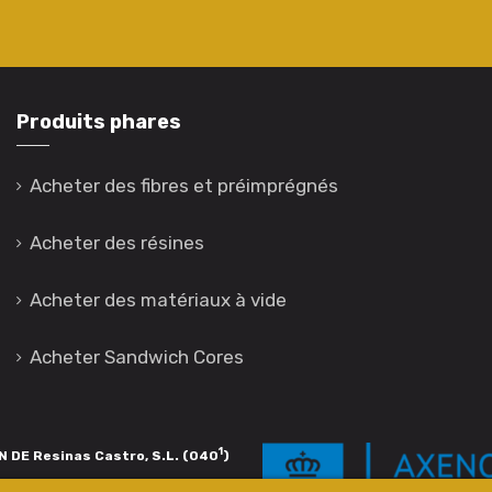
Produits phares
Acheter des fibres et préimprégnés
Acheter des résines
Acheter des matériaux à vide
Acheter Sandwich Cores
1
 DE Resinas Castro, S.L. (040
)