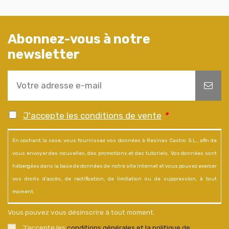
Abonnez-vous à notre
newsletter
J'accepte les conditions de vente
*
En cochant la case, vous fournissez vos données à Resinas Castro S.L., afin de
vous envoyer des nouvelles, des promotions et des tutoriels. Vos données sont
hébergées dans la base de données de notre site Internet et vous pouvez exercer
vos droits d'accès, de rectification, de limitation ou de suppression, à tout
moment.
Vous pouvez vous désinscrire à tout moment.
J’accepte les
conditions générales et la politique de