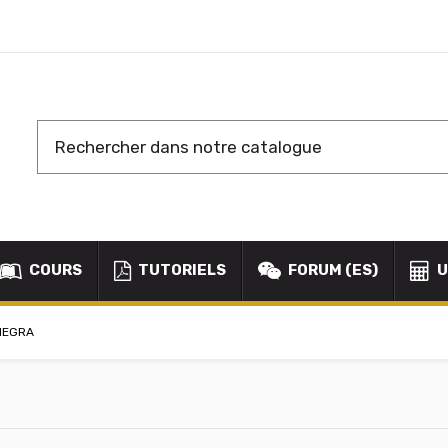
COURS
TUTORIELS
FORUM (ES)
U
NEGRA