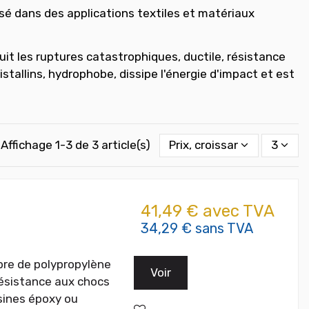
isé dans des applications textiles et matériaux
duit les ruptures catastrophiques, ductile, résistance
ristallins, hydrophobe, dissipe l'énergie d'impact et est
Affichage 1-3 de 3 article(s)
Prix, croissant
3
41,49 € avec TVA
34,29 € sans TVA
ibre de polypropylène
Voir
résistance aux chocs
ésines époxy ou