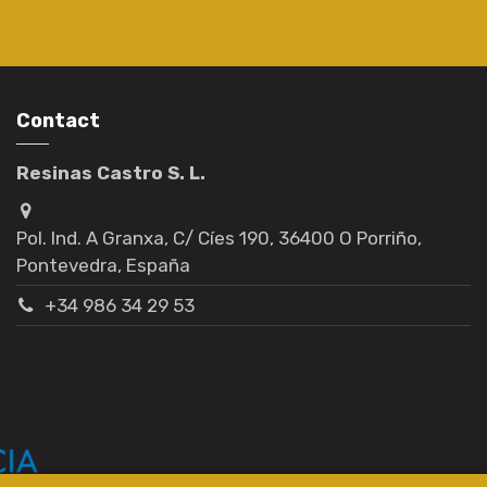
Contact
Resinas Castro S. L.
Pol. Ind. A Granxa, C/ Cíes 190, 36400 O Porriño,
Pontevedra, España
+34 986 34 29 53