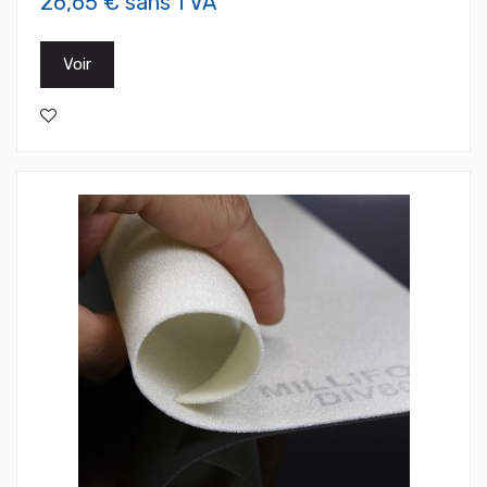
26,65 € sans TVA
Voir