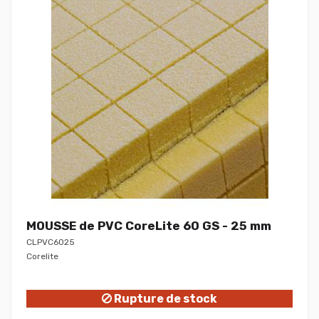
MOUSSE de PVC CoreLite 60 GS - 25 mm
CLPVC6025
Corelite
Rupture de stock