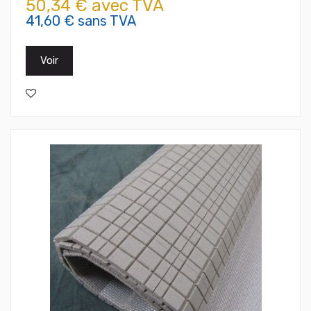
50,34 € avec TVA
41,60 € sans TVA
Voir