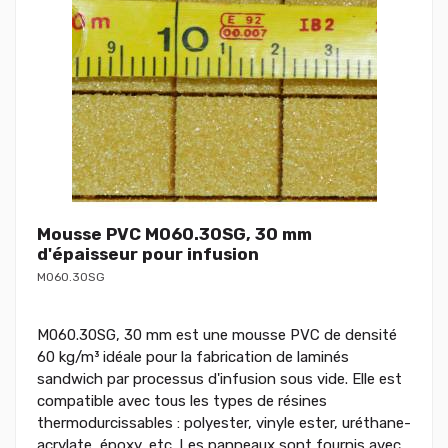
Mousse PVC M060.30SG, 30 mm
d'épaisseur pour infusion
M060.30SG
M060.30SG, 30 mm est une mousse PVC de densité
60 kg/m³ idéale pour la fabrication de laminés
sandwich par processus d'infusion sous vide. Elle est
compatible avec tous les types de résines
thermodurcissables : polyester, vinyle ester, uréthane-
acrylate, époxy, etc. Les panneaux sont fournis avec