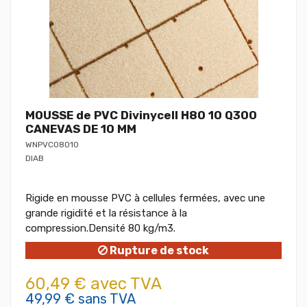
MOUSSE de PVC Divinycell H80 10 Q300
CANEVAS DE 10 MM
WNPVC08010
DIAB
Rigide en mousse PVC à cellules fermées, avec une
grande rigidité et la résistance à la
compression.Densité 80 kg/m3.
Rupture de stock
60,49 € avec TVA
49,99 € sans TVA