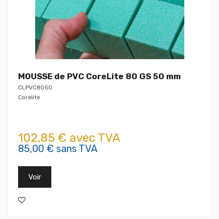
MOUSSE de PVC CoreLite 80 GS 50 mm
CLPVC8050
Corelite
102,85 € avec TVA
85,00 € sans TVA
Voir