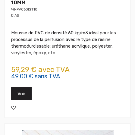
10MM
WNPVC60IST10
DIAB
Mousse de PVC de densité 60 kg/m3 idéal pour les
processus de la perfusion avec le type de résine
thermodurcissable: uréthane acrylique, polyester,
vinylester, époxy, etc
59,29 € avec TVA
49,00 € sans TVA
Voir