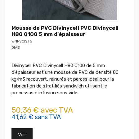
Mousse de PVC Divinycell PVC Divinycell
H80 Q100 5 mm d'épaisseur
WNPVCIST5
DIAB
Divinycell PVC Divinycell H80 Q100 de 5 mm
d'épaisseur est une mousse de PVC de densité 80
kg/m3 recouvert, rainurés et percés idéal pour la
fabrication de stratifiés sandwich utilisant le
processus d'infusion sous vide.
50,36 € avec TVA
41,62 € sans TVA
Voir