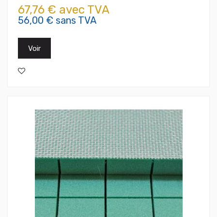
67,76 € avec TVA
56,00 € sans TVA
Voir