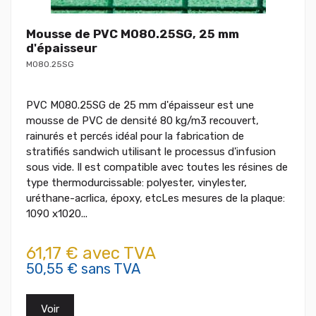
Mousse de PVC M080.25SG, 25 mm
d'épaisseur
M080.25SG
PVC M080.25SG de 25 mm d'épaisseur est une
mousse de PVC de densité 80 kg/m3 recouvert,
rainurés et percés idéal pour la fabrication de
stratifiés sandwich utilisant le processus d'infusion
sous vide. Il est compatible avec toutes les résines de
type thermodurcissable: polyester, vinylester,
uréthane-acrlica, époxy, etcLes mesures de la plaque:
1090 x1020...
61,17 € avec TVA
50,55 € sans TVA
Voir