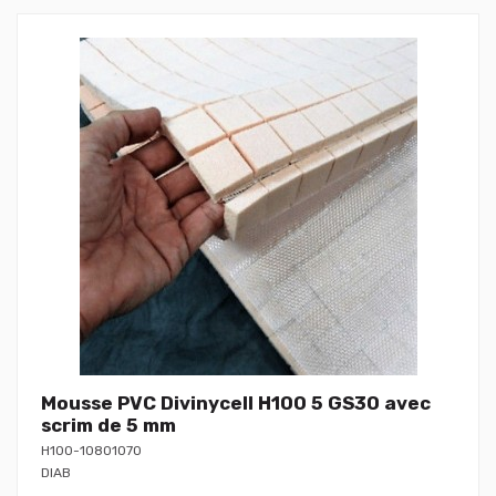
Mousse PVC Divinycell H100 5 GS30 avec
scrim de 5 mm
H100-10801070
DIAB