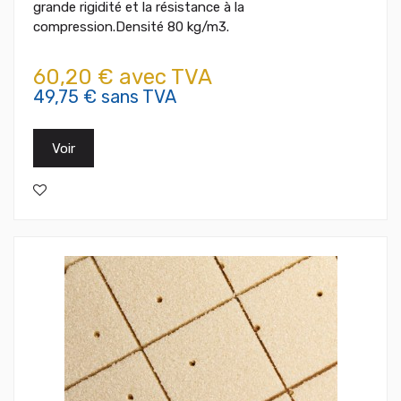
grande rigidité et la résistance à la
compression.Densité 80 kg/m3.
60,20 € avec TVA
49,75 € sans TVA
Voir