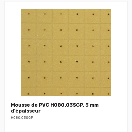
Mousse de PVC H080.03SGP, 3 mm
d'épaisseur
H080.03SGP