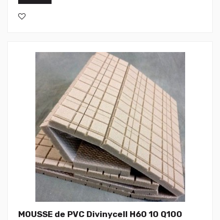
MOUSSE de PVC Divinycell H60 10 Q100