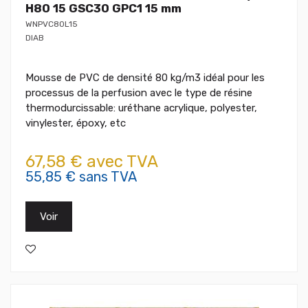
H80 15 GSC30 GPC1 15 mm
WNPVC80L15
DIAB
Mousse de PVC de densité 80 kg/m3 idéal pour les
processus de la perfusion avec le type de résine
thermodurcissable: uréthane acrylique, polyester,
vinylester, époxy, etc
67,58 € avec TVA
55,85 € sans TVA
Voir