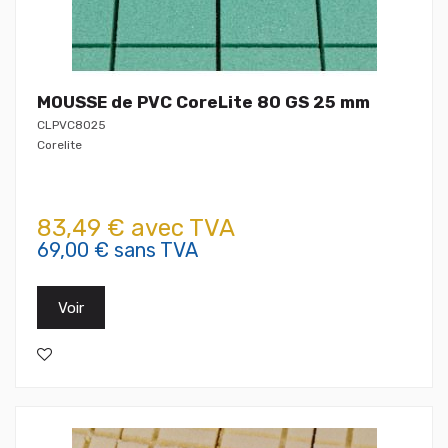
MOUSSE de PVC CoreLite 80 GS 25 mm
CLPVC8025
Corelite
83,49 € avec TVA
69,00 € sans TVA
Voir