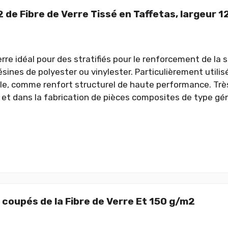
 de Fibre de Verre Tissé en Taffetas, largeur 
erre idéal pour des stratifiés pour le renforcement de la 
sines de polyester ou vinylester. Particulièrement utilis
lle, comme renfort structurel de haute performance. Très
 et dans la fabrication de pièces composites de type gén
s coupés de la Fibre de Verre Et 150 g/m2