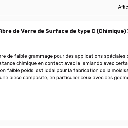
Affi
 Fibre de Verre de Surface de type C (Chimique)
erre de faible grammage pour des applications spéciales o
stance chimique en contact avec le lamiando avec certai
on faible poids, est idéal pour la fabrication de la moisi
une pièce composite, en particulier ceux avec des géomé