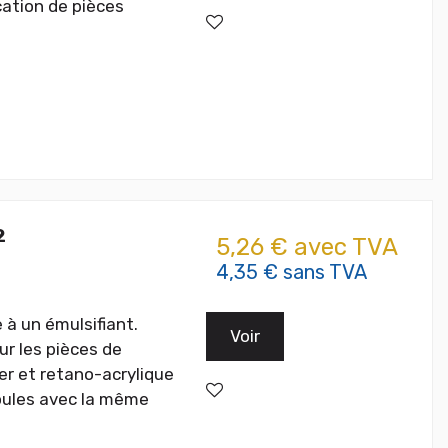
cation de pièces
2
5,26 € avec TVA
4,35 € sans TVA
 à un émulsifiant.
Voir
ur les pièces de
ter et retano-acrylique
moules avec la même