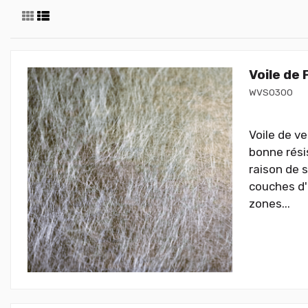
Voile de
WVS0300
Voile de v
bonne rési
raison de s
couches d'
zones...