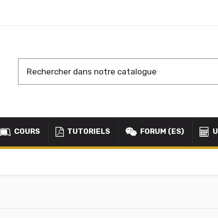
COURS
TUTORIELS
FORUM (ES)
U