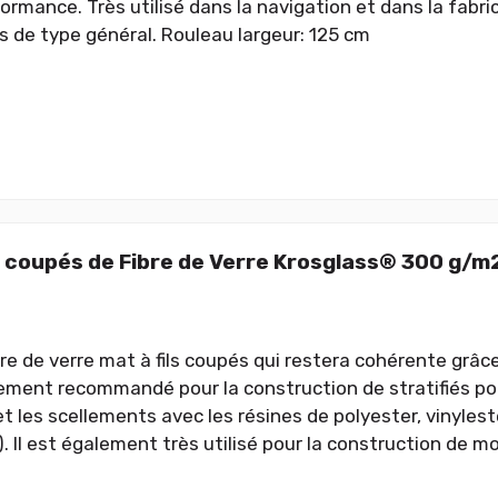
ormance. Très utilisé dans la navigation et dans la fabri
 de type général. Rouleau largeur: 125 cm
ls coupés de Fibre de Verre Krosglass® 300 g/m
re de verre mat à fils coupés qui restera cohérente grâce
rement recommandé pour la construction de stratifiés po
et les scellements avec les résines de polyester, vinyles
). Il est également très utilisé pour la construction de 