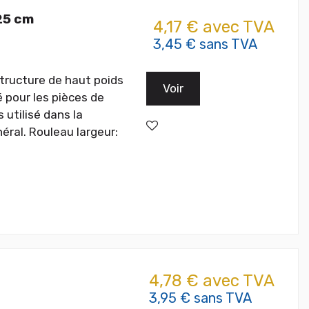
125 cm
4,17 € avec TVA
3,45 € sans TVA
structure de haut poids
Voir
é pour les pièces de
 utilisé dans la
éral. Rouleau largeur:
4,78 € avec TVA
3,95 € sans TVA