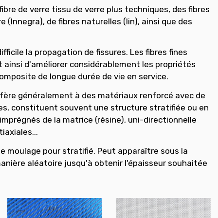
bre de verre tissu de verre plus techniques, des fibres
(Innegra), de fibres naturelles (lin), ainsi que des
icile la propagation de fissures. Les fibres fines
t ainsi d'améliorer considérablement les propriétés
composite de longue durée de vie en service.
réfère généralement à des matériaux renforcé avec de
es, constituent souvent une structure stratifiée ou en
mprégnés de la matrice (résine), uni-directionnelle
iaxiales...
moulage pour stratifié. Peut apparaître sous la
 manière aléatoire jusqu'à obtenir l'épaisseur souhaitée