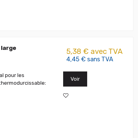
 large
5,38 € avec TVA
4,45 € sans TVA
l pour les
Voir
 thermodurcissable: