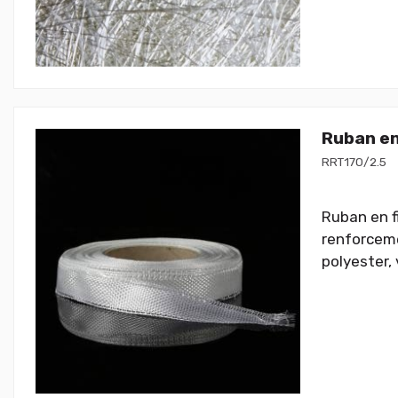
Ruban en
RRT170/2.5
Ruban en f
renforceme
polyester, 