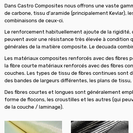
Dans Castro Composites nous offrons une vaste gamme de
de carbone, tissu d'aramide (principalement Kevlar), les
combinaisons de ceux-ci.
Le renforcement habituellement ajoute de la rigidité, d
peuvent avoir une résistance très élevée à condition 
générales de la matière composite. Le decuada combinai
Les matériaux composites renforcés avec des fibres p
la fibre courte matériaux renforcés avec des fibres co
couches. Les types de tissu de fibres continues sont d
des bandes de largeurs différentes, les plans de tissu, t
Des fibres courtes et longues sont généralement empl
forme de flocons, les croustilles et les autres (qui pe
de la couche / laminage).