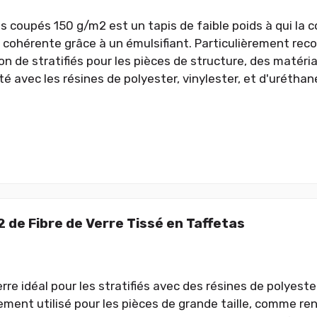
ls coupés 150 g/m2 est un tapis de faible poids à qui la c
cohérente grâce à un émulsifiant. Particulièrement re
on de stratifiés pour les pièces de structure, des matér
é avec les résines de polyester, vinylester, et d'uréthan
 de Fibre de Verre Tissé en Taffetas
rre idéal pour les stratifiés avec des résines de polyeste
rement utilisé pour les pièces de grande taille, comme ren