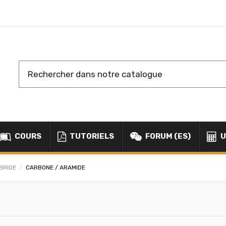
COURS
TUTORIELS
FORUM (ES)
U
BRIDE
CARBONE / ARAMIDE