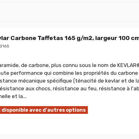
vlar Carbone Taffetas 165 g/m2, largeur 100 c
B165
'aramide, de carbone, plus connu sous le nom de KEVLAR
aute performance qui combine les propriétés du carbone e
istance mécanique spécifique (ténacité de kevlar et de la
ésistance aux chocs, résistance au feu, résistance à l'abr
lle et la...
 disponible avec d'autres options