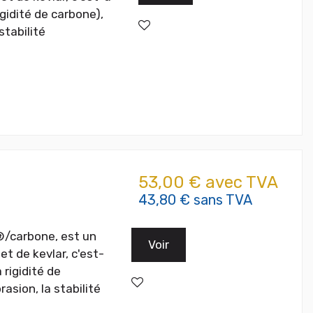
igidité de carbone),
stabilité
53,00 € avec TVA
43,80 € sans TVA
®/carbone, est un
Voir
t de kevlar, c'est-
 rigidité de
asion, la stabilité