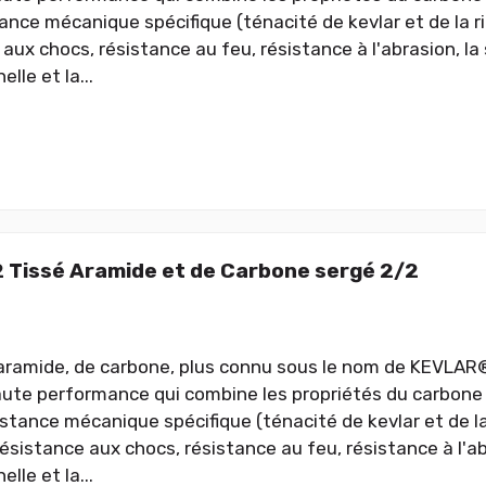
tance mécanique spécifique (ténacité de kevlar et de la r
aux chocs, résistance au feu, résistance à l'abrasion, la 
lle et la...
 Tissé Aramide et de Carbone sergé 2/2
'aramide, de carbone, plus connu sous le nom de KEVLAR
aute performance qui combine les propriétés du carbone e
istance mécanique spécifique (ténacité de kevlar et de la
ésistance aux chocs, résistance au feu, résistance à l'abr
lle et la...