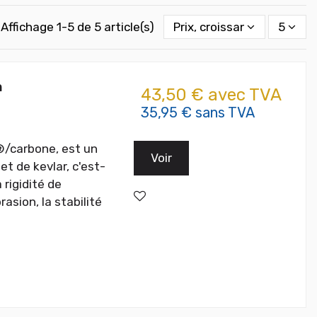
Affichage 1-5 de 5 article(s)
Prix, croissant
5
m
43,50 € avec TVA
35,95 € sans TVA
®/carbone, est un
Voir
t de kevlar, c'est-
 rigidité de
asion, la stabilité