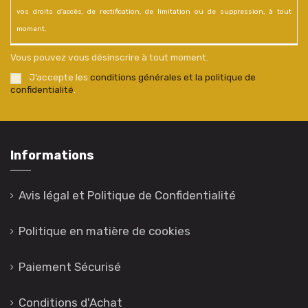
vos droits d'accès, de rectification, de limitation ou de suppression, à tout
moment.
Vous pouvez vous désinscrire à tout moment.
J’accepte les
conditions générales et la politique de
confidentialité
.
Informations
Avis légal et Politique de Confidentialité
Politique en matière de cookies
Paiement Sécurisé
Conditions d'Achat