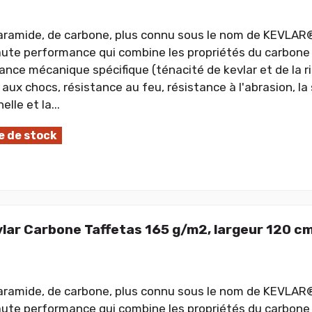
'aramide, de carbone, plus connu sous le nom de KEVLAR
aute performance qui combine les propriétés du carbone e
tance mécanique spécifique (ténacité de kevlar et de la r
aux chocs, résistance au feu, résistance à l'abrasion, la 
lle et la...
 de stock
vlar Carbone Taffetas 165 g/m2, largeur 120 c
'aramide, de carbone, plus connu sous le nom de KEVLAR
aute performance qui combine les propriétés du carbone e