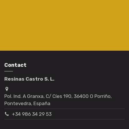
Contact
Resinas Castro S. L.
Pol. Ind. A Granxa, C/ Cíes 190, 36400 O Porriño,
Pontevedra, España
+34 986 34 29 53