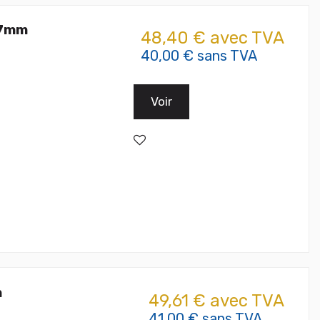
37mm
48,40 € avec TVA
40,00 € sans TVA
Voir
m
49,61 € avec TVA
41,00 € sans TVA