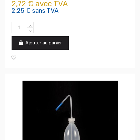
2,72 € avec TVA
2,25 € sans TVA
Ajouter au panier