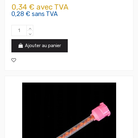
0,34 € avec TVA
0,28 € sans TVA
Ajouter au panier