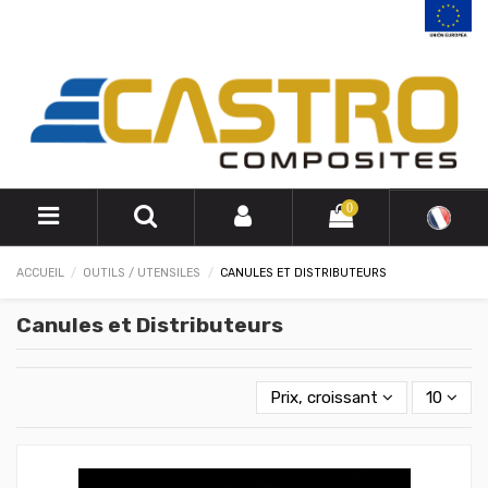
0
ACCUEIL
OUTILS / UTENSILES
CANULES ET DISTRIBUTEURS
Canules et Distributeurs
Prix, croissant
10