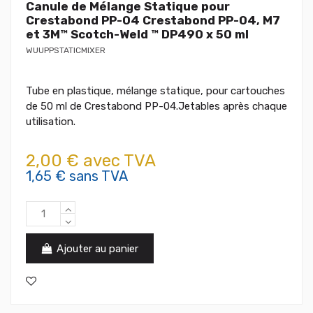
Canule de Mélange Statique pour
Crestabond PP-04 Crestabond PP-04, M7
et 3M™ Scotch-Weld ™ DP490 x 50 ml
WUUPPSTATICMIXER
Tube en plastique, mélange statique, pour cartouches
de 50 ml de Crestabond PP-04.Jetables après chaque
utilisation.
2,00 € avec TVA
1,65 € sans TVA
Ajouter au panier