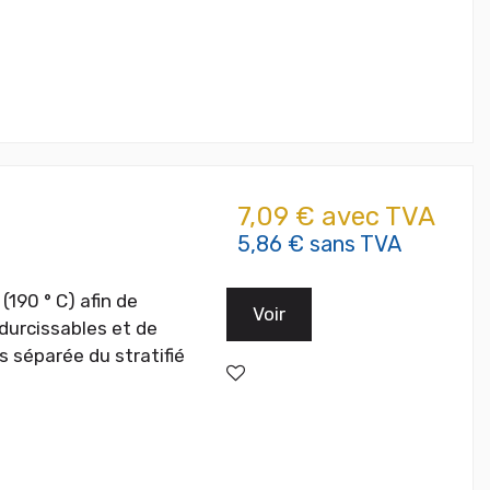
7,09 € avec TVA
5,86 € sans TVA
(190 ° C) afin de
Voir
odurcissables et de
s séparée du stratifié