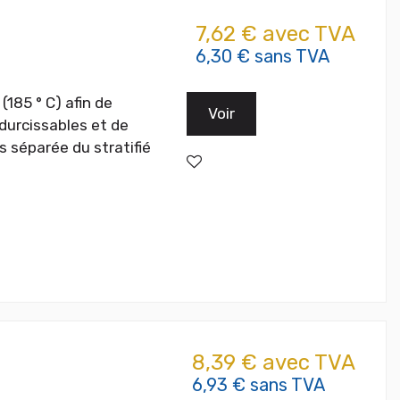
7,62 € avec TVA
6,30 € sans TVA
(185 ° C) afin de
Voir
odurcissables et de
s séparée du stratifié
8,39 € avec TVA
6,93 € sans TVA