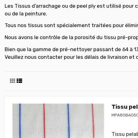
Les
Tissus d’arrachage
ou de peel ply est utilisé pour
ou de la peinture.
Tous nos tissus sont spécialement traitées pour élimin
Nous avons le contrôle de la porosité du tissu pré-prop
Bien que la gamme de pré-nettoyer passant de 64 à 13
Veuillez nous contacter pour les délais de livraison et
Tissu pe
MPA80BA05
Tissu pelab