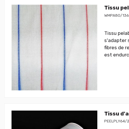
Tissu pe
WMPA80/13
Tissu pelab
s'adapter 
fibres de r
est endurc
Tissu d'
PEELPLY64/