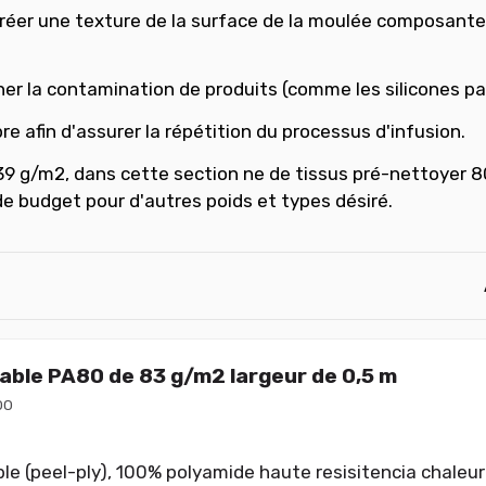
 créer une texture de la surface de la moulée composante
er la contamination de produits (comme les silicones par 
re afin d'assurer la répétition du processus d'infusion.
9 g/m2, dans cette section ne de tissus pré-nettoyer 8
 de budget pour d'autres poids et types désiré.
lable PA80 de 83 g/m2 largeur de 0,5 m
00
le (peel-ply), 100% polyamide haute resisitencia chaleur 