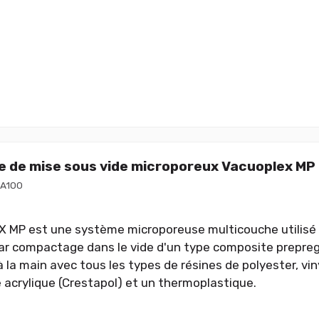
 de mise sous vide microporeux Vacuoplex MP
A100
MP est une système microporeuse multicouche utilisé 
r compactage dans le vide d'un type composite prepregs
à la main avec tous les types de résines de polyester, vin
 acrylique (Crestapol) et un thermoplastique.