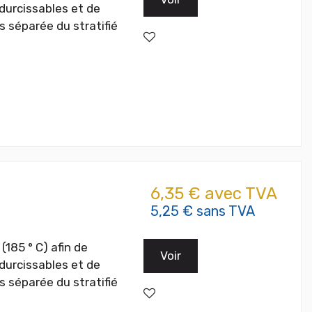
odurcissables et de
s séparée du stratifié
6,35 € avec TVA
5,25 € sans TVA
(185 ° C) afin de
Voir
odurcissables et de
s séparée du stratifié