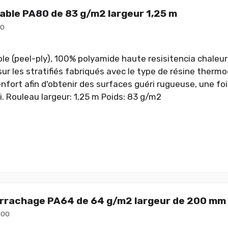
lable PA80 de 83 g/m2 largeur 1,25 m
60
le (peel-ply), 100% polyamide haute resisitencia chaleur 
sur les stratifiés fabriqués avec le type de résine therm
enfort afin d'obtenir des surfaces guéri rugueuse, une foi
i. Rouleau largeur: 1,25 m Poids: 83 g/m2
arrachage PA64 de 64 g/m2 largeur de 200 mm
200