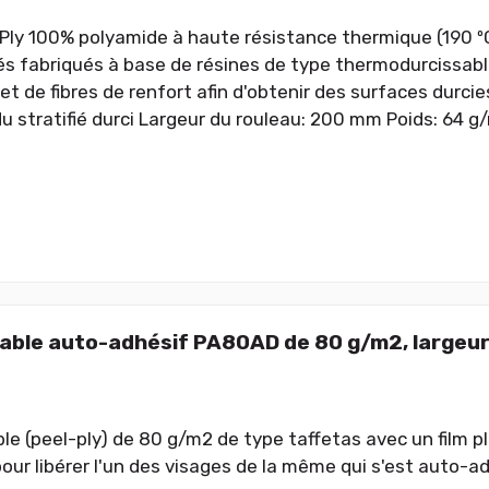
 Ply 100% polyamide à haute résistance thermique (190 º
fiés fabriqués à base de résines de type thermodurcissab
et de fibres de renfort afin d'obtenir des surfaces durci
u stratifié durci Largeur du rouleau: 200 mm Poids: 64 g
lable auto-adhésif PA80AD de 80 g/m2, largeu
ble (peel-ply) de 80 g/m2 de type taffetas avec un film p
our libérer l'un des visages de la même qui s'est auto-ad