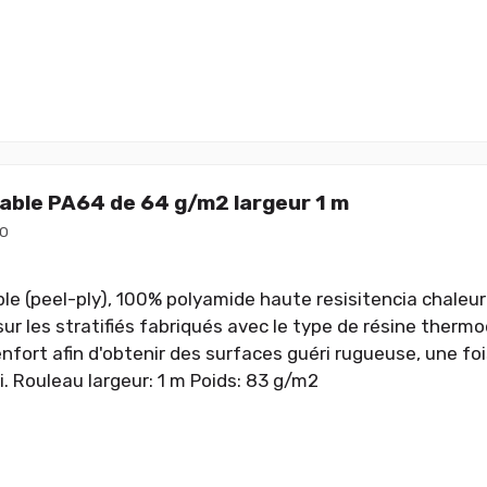
lable PA64 de 64 g/m2 largeur 1 m
0
le (peel-ply), 100% polyamide haute resisitencia chaleur 
sur les stratifiés fabriqués avec le type de résine therm
enfort afin d'obtenir des surfaces guéri rugueuse, une foi
i. Rouleau largeur: 1 m Poids: 83 g/m2