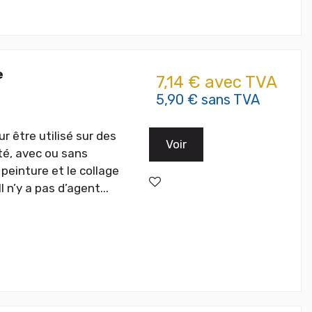
e
7,14 € avec TVA
5,90 € sans TVA
 être utilisé sur des
Voir
té, avec ou sans
peinture et le collage
 n’y a pas d’agent...