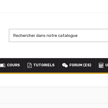
COURS
TUTORIELS
FORUM (ES)
U