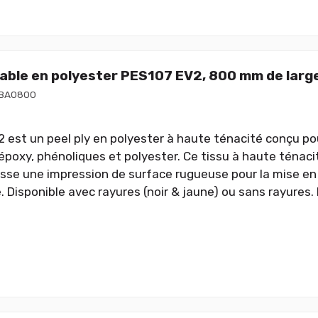
lable en polyester PES107 EV2, 800 mm de larg
BA0800
 est un peel ply en polyester à haute ténacité conçu pour
poxy, phénoliques et polyester. Ce tissu à haute ténaci
aisse une impression de surface rugueuse pour la mise en 
 Disponible avec rayures (noir & jaune) ou sans rayures. Il