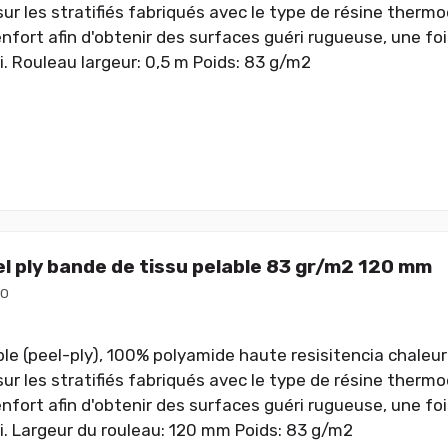
sur les stratifiés fabriqués avec le type de résine therm
enfort afin d'obtenir des surfaces guéri rugueuse, une foi
i. Rouleau largeur: 0,5 m Poids: 83 g/m2
l ply bande de tissu pelable 83 gr/m2 120 mm
20
le (peel-ply), 100% polyamide haute resisitencia chaleur 
sur les stratifiés fabriqués avec le type de résine therm
enfort afin d'obtenir des surfaces guéri rugueuse, une foi
i. Largeur du rouleau: 120 mm Poids: 83 g/m2