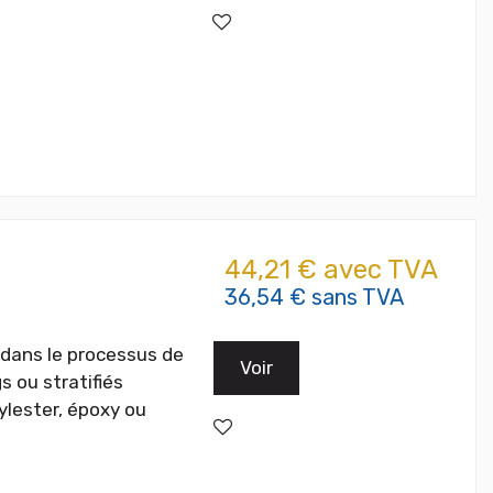
44,21 € avec TVA
36,54 € sans TVA
dans le processus de
Voir
 ou stratifiés
ylester, époxy ou