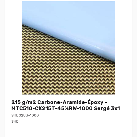
215 g/m2 Carbone-Aramide-Époxy -
MTC510-CK215T-45%RW-1000 Sergé 3x1
SHD0283-1000
SHD