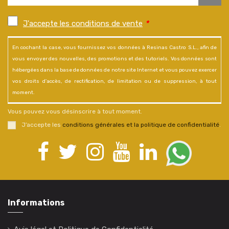
J'accepte les conditions de vente
*
En cochant la case, vous fournissez vos données à Resinas Castro S.L., afin de
vous envoyer des nouvelles, des promotions et des tutoriels. Vos données sont
hébergées dans la base de données de notre site Internet et vous pouvez exercer
vos droits d'accès, de rectification, de limitation ou de suppression, à tout
moment.
Vous pouvez vous désinscrire à tout moment.
J’accepte les
conditions générales et la politique de confidentialité
.
Informations