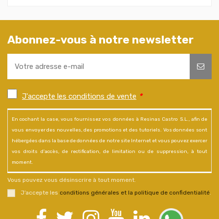
Abonnez-vous à notre newsletter
J'accepte les conditions de vente
*
En cochant la case, vous fournissez vos données à Resinas Castro S.L., afin de
vous envoyer des nouvelles, des promotions et des tutoriels. Vos données sont
hébergées dans la base de données de notre site Internet et vous pouvez exercer
vos droits d'accès, de rectification, de limitation ou de suppression, à tout
moment.
Vous pouvez vous désinscrire à tout moment.
J’accepte les
conditions générales et la politique de confidentialité
.