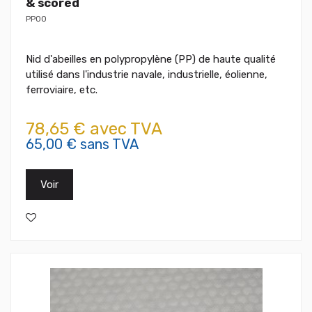
& scored
PP00
Nid d'abeilles en polypropylène (PP) de haute qualité
utilisé dans l'industrie navale, industrielle, éolienne,
ferroviaire, etc.
78,65 € avec TVA
65,00 € sans TVA
Voir