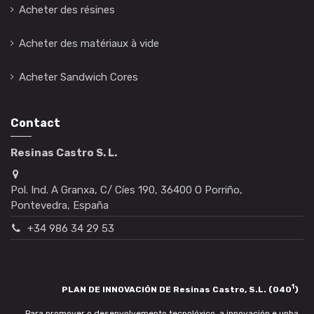
Acheter des résines
Acheter des matériaux à vide
Acheter Sandwich Cores
Contact
Resinas Castro S. L.
Pol. Ind. A Granxa, C/ Cíes 190, 36400 O Porriño,
Pontevedra, España
+34 986 34 29 53
1
PLAN DE INNOVACIÓN DE Resinas Castro, S.L. (040
)
Para promover o desenvolvemento tecnolóxico, a innovación e unha