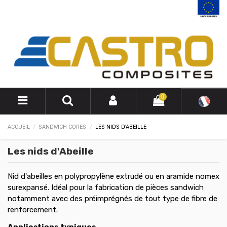
0
ACCUEIL
SANDWICH CORES
LES NIDS D'ABEILLE
Les nids d'Abeille
Nid d'abeilles en polypropylène extrudé ou en aramide nomex
surexpansé. Idéal pour la fabrication de pièces sandwich
notamment avec des préimprégnés de tout type de fibre de
renforcement.
Applications typiques