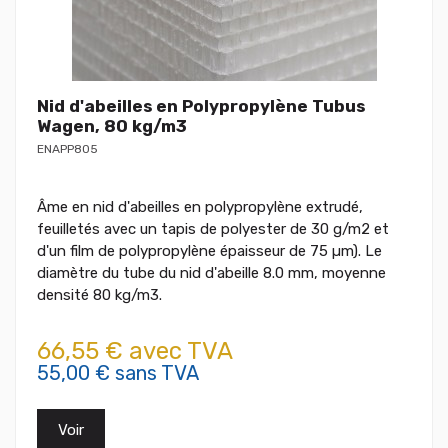
Nid d'abeilles en Polypropylène Tubus
Wagen, 80 kg/m3
ENAPP805
Âme en nid d'abeilles en polypropylène extrudé,
feuilletés avec un tapis de polyester de 30 g/m2 et
d'un film de polypropylène épaisseur de 75 µm). Le
diamètre du tube du nid d'abeille 8.0 mm, moyenne
densité 80 kg/m3.
66,55 € avec TVA
55,00 € sans TVA
Voir