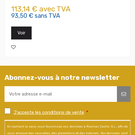
113,14 € avec TVA
93,50 € sans TVA
Voir
Abonnez-vous à notre newsletter
J'accepte les conditions de vente
*
En cochant la case, vous fournissez vos données à Resinas Castro S.L., afin de
vous envoyer des nouvelles, des promotions et des tutoriels. Vos données sont