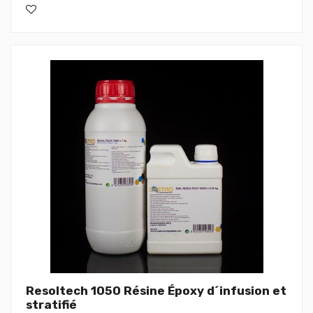
Resoltech 1050 Résine Époxy d´infusion et
stratifié