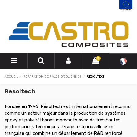
0
ACCUEIL
RÉPARATION DE PALES D'ÉOLIENNES
RESOLTECH
Resoltech
Fondée en 1996, Résoltech est internationalement reconnu
comme un acteur majeur dans la production de systèmes
époxy et polyuréthanes innovants avec de très hautes
performances techniques. Grace à sa nouvelle usine
française qui combine un département de R&D renforcé