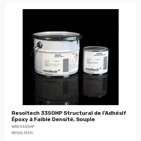
Resoltech 3350HP Structural de l'Adhésif
Époxy à Faible Densité, Souple
WRE3350HP
RESOLTECH