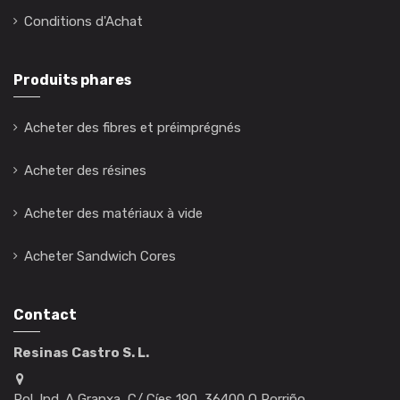
Conditions d'Achat
Produits phares
Acheter des fibres et préimprégnés
Acheter des résines
Acheter des matériaux à vide
Acheter Sandwich Cores
Contact
Resinas Castro S. L.
Pol. Ind. A Granxa, C/ Cíes 190, 36400 O Porriño,