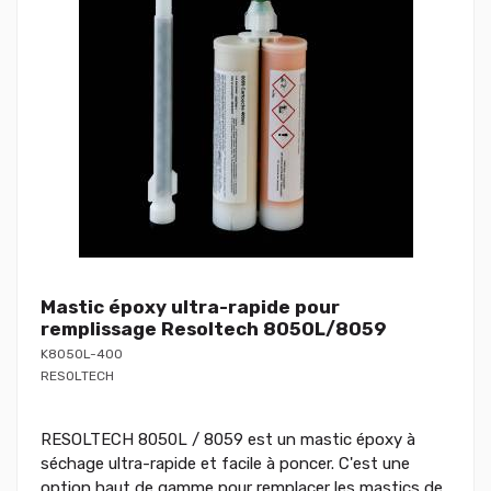
Mastic époxy ultra-rapide pour
remplissage Resoltech 8050L/8059
K8050L-400
RESOLTECH
RESOLTECH 8050L / 8059 est un mastic époxy à
séchage ultra-rapide et facile à poncer. C'est une
option haut de gamme pour remplacer les mastics de