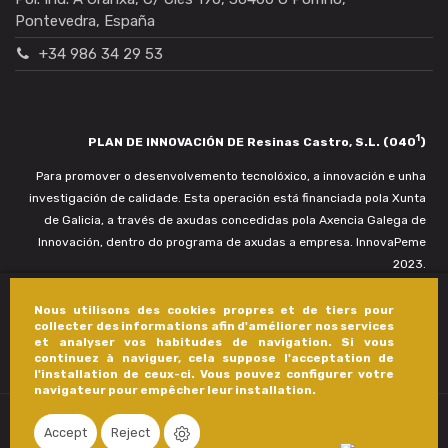
Pontevedra, España
+34 986 34 29 53
1
PLAN DE INNOVACIÓN DE Resinas Castro, S.L. (040
)
Para promover o desenvolvemento tecnolóxico, a innovación e unha
investigación de calidade. Esta operación está financiada pola Xunta
de Galicia, a través de axudas concedidas pola Axencia Galega de
Innovación, dentro do programa de axudas a empresa. InnovaPeme
2023.
Nous utilisons des cookies propres et de tiers pour
collecter des informations afin d'améliorer nos services
et analyser vos habitudes de navigation. Si vous
continuez à naviguer, cela suppose l'acceptation de
l'installation de ceux-ci. Vous pouvez configurer votre
navigateur pour empêcher leur installation.
Accept
Reject