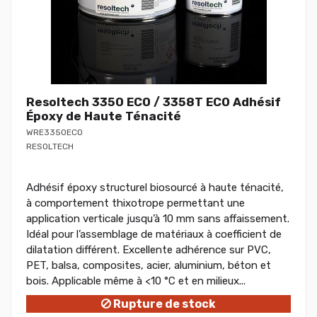
Resoltech 3350 ECO / 3358T ECO Adhésif
Époxy de Haute Ténacité
WRE3350ECO
RESOLTECH
Adhésif époxy structurel biosourcé à haute ténacité,
à comportement thixotrope permettant une
application verticale jusqu’à 10 mm sans affaissement.
Idéal pour l’assemblage de matériaux à coefficient de
dilatation différent. Excellente adhérence sur PVC,
PET, balsa, composites, acier, aluminium, béton et
bois. Applicable même à <10 °C et en milieux...
Rupture de stock