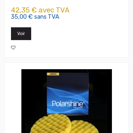
42,35 € avec TVA
35,00 € sans TVA
Voir