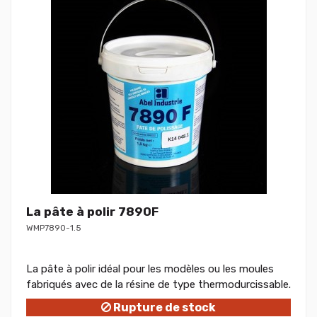
La pâte à polir 7890F
WMP7890-1.5
La pâte à polir idéal pour les modèles ou les moules
fabriqués avec de la résine de type thermodurcissable.
Rupture de stock