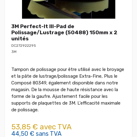
3M Perfect-It III-Pad de
Polissage/Lustrage (50488) 150mm x 2
unités
DC272922295
3M
Tampon de polissage pour être utilisé avec le broyage
et la pâte de lustrage/polissage Extra-Fine, Plus le
Composé 80349, également disponible dans notre
magasin. De la mousse de haute résistance avec la
forme de la gaufre. Ajustement facile pour les
supports de plaquettes de 3M. L'efficacité maximale
de polissage.
53,85 € avec TVA
44,50 € sans TVA