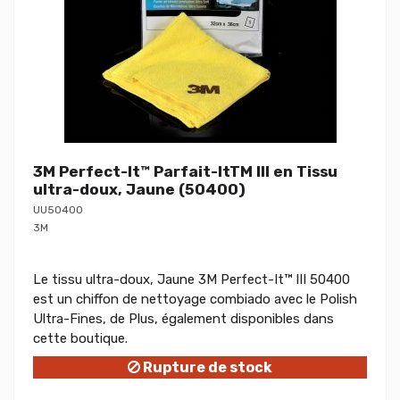
3M Perfect-It™ Parfait-ItTM III en Tissu
ultra-doux, Jaune (50400)
UU50400
3M
Le tissu ultra-doux, Jaune 3M Perfect-It™ III 50400
est un chiffon de nettoyage combiado avec le Polish
Ultra-Fines, de Plus, également disponibles dans
cette boutique.
Rupture de stock