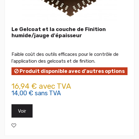
Le Gelcoat et la couche de Finition
humide/jauge d'épaisseur
Faible coût des outils efficaces pour le contrôle de
l'application des gelcoats et de finition.
Produit disponible avec d'autres options
16,94 € avec TVA
14,00 € sans TVA
Voir