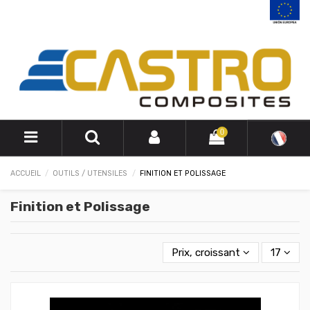
0
ACCUEIL
OUTILS / UTENSILES
FINITION ET POLISSAGE
Finition et Polissage
Prix, croissant
17