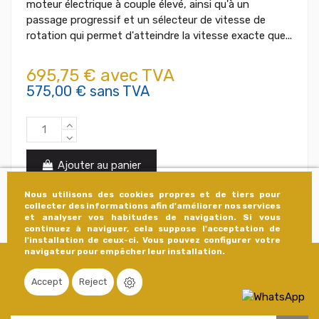
moteur électrique à couple élevé, ainsi qu'à un
passage progressif et un sélecteur de vitesse de
rotation qui permet d'atteindre la vitesse exacte que...
695,75 € avec TVA
575,00 € sans TVA
Ajouter au panier
Nous utilisons des cookies propres et de tiers pour
collecter des informations afin d'améliorer nos services
et analyser vos habitudes de navigation. Si vous
continuez à naviguer, cela suppose l'acceptation de
l'installation de ceux-ci. Vous pouvez configurer votre
navigateur pour empêcher leur installation.
Abonnez-vous à notre newsletter
Accept
Reject