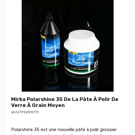
Mirka Polarshine 35 De La Pâte À Polir De
Verre À Grain Moyen
WUU7992810111
Polarshine 35 est une nouvelle pâte à polir grossier