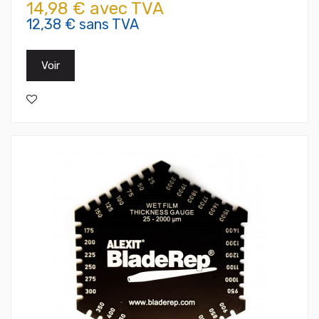
14,98 € avec TVA
12,38 € sans TVA
Voir