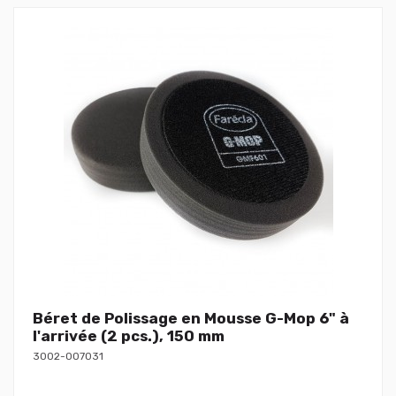
Béret de Polissage en Mousse G-Mop 6" à
l'arrivée (2 pcs.), 150 mm
3002-007031