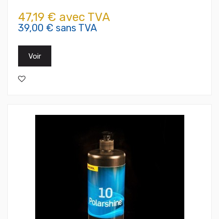
47,19 € avec TVA
39,00 € sans TVA
Voir