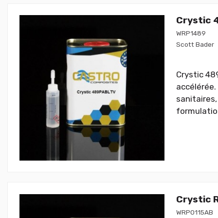
Crystic 
WRP1489
Scott Bader
Crystic 48
accélérée.
sanitaires,
formulatio
Crystic R
WRP0115AB