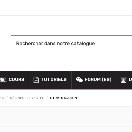
COURS
TUTORIELS
FORUM (ES)
U
NES
RÉSINES POLYESTER
STRATIFICATION