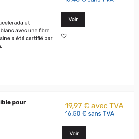
Voir
eacelerada et
 blanc avec une fibre
ine a été certifié par
.
ible pour
19,97 € avec TVA
16,50 € sans TVA
Voir