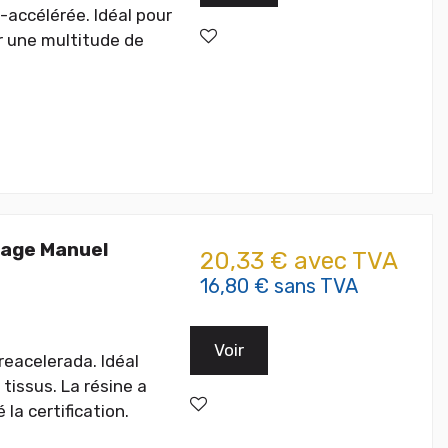
-accélérée. Idéal pour
ur une multitude de
nage Manuel
20,33 € avec TVA
16,80 € sans TVA
Voir
reacelerada. Idéal
 tissus. La résine a
la certification.