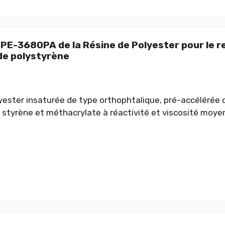
 PE-3680PA de la Résine de Polyester pour le 
e polystyrène
yester insaturée de type orthophtalique, pré-accélérée 
tyrène et méthacrylate à réactivité et viscosité moye