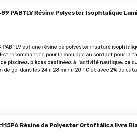
489 PABTLV Résine Polyester Isophtalique Lam
9 PABTLV est une résine de polyester insaturé isophtaliq
 Est recommandée pour le moulage au contact pour la fa
 de piscines, pièces destinées à l'activité nautique, de c
n de gel dans les 24 à 28 min à 20 ° C et avec 2% de cat
115PA Résine de Polyester Ortoftálica livre Bla