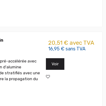
in
20,51 € avec TVA
16,95 € sans TVA
 pré-accélérée avec
Voir
on d'alumine
de stratifiés avec une
re la propagation du