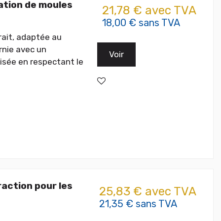
ation de moules
21,78 € avec TVA
18,00 € sans TVA
trait, adaptée au
rnie avec un
Voir
lisée en respectant le
action pour les
25,83 € avec TVA
21,35 € sans TVA