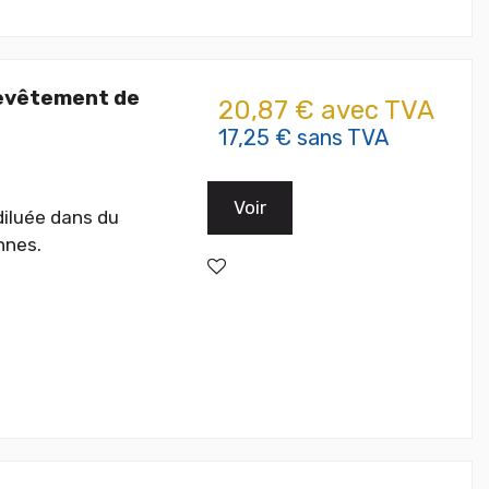
revêtement de
20,87 € avec TVA
17,25 € sans TVA
Voir
diluée dans du
nnes.