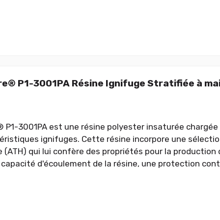
re® P1-3001PA Résine Ignifuge Stratifiée à ma
® P1-3001PA est une résine polyester insaturée chargée
éristiques ignifuges. Cette résine incorpore une sélecti
 (ATH) qui lui confère des propriétés pour la production 
 capacité d'écoulement de la résine, une protection cont