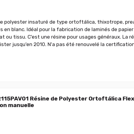
de polyester insaturé de type ortoftálica, thixotrope, pr
 en blanc. Idéal pour la fabrication de laminés de papier
t ou tissu. C'est une résine pour usages généraux. La rés
ster jusqu'en 2010. N'a pas été renouvelé la certification
R115PAV01 Résine de Polyester Ortoftálica Flex
ion manuelle