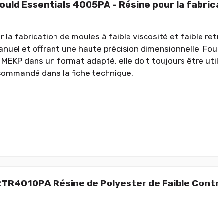
uld Essentials 4005PA - Résine pour la fabric
 la fabrication de moules à faible viscosité et faible re
manuel et offrant une haute précision dimensionnelle. Fou
 MEKP dans un format adapté, elle doit toujours être uti
ommandé dans la fiche technique.
RTR4010PA Résine de Polyester de Faible Contr