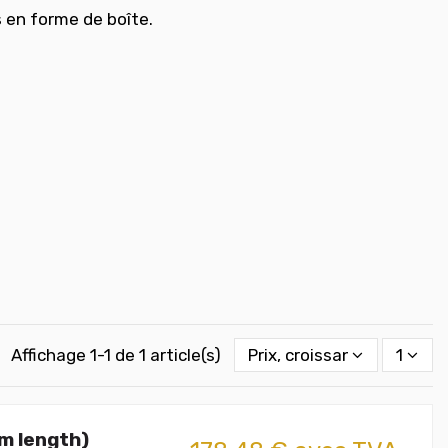
s en forme de boîte.
Affichage 1-1 de 1 article(s)
Prix, croissant
1
m length)