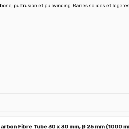
one; pultrusion et pullwinding. Barres solides et légère
arbon Fibre Tube 30 x 30 mm, Ø 25 mm (1000 m