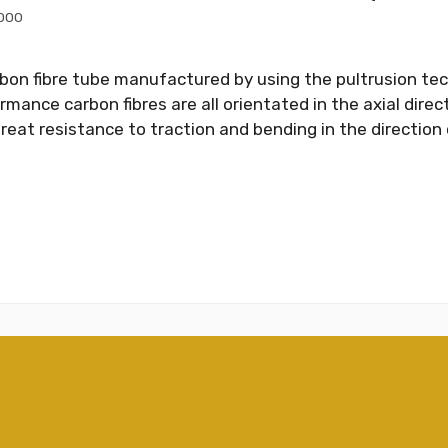
000
bon fibre tube manufactured by using the pultrusion tec
mance carbon fibres are all orientated in the axial direct
reat resistance to traction and bending in the direction o