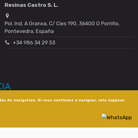
Resinas Castro S. L.
Pol. Ind. A Granxa, C/ Cíes 190, 36400 O Porriño,
Pontevedra, España
+34 986 34 29 53
des de navigation. Si vous continuez à naviguer, cela suppose