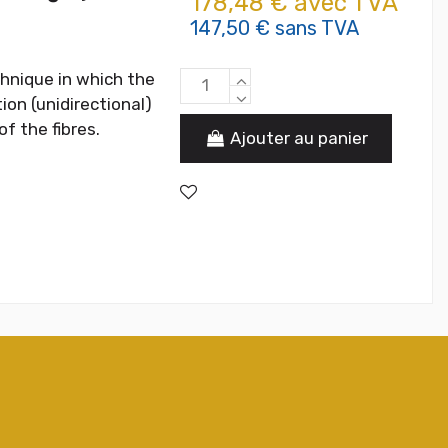
178,48 € avec TVA
147,50 € sans TVA
hnique in which the
ion (unidirectional)
f the fibres.
Ajouter au panier