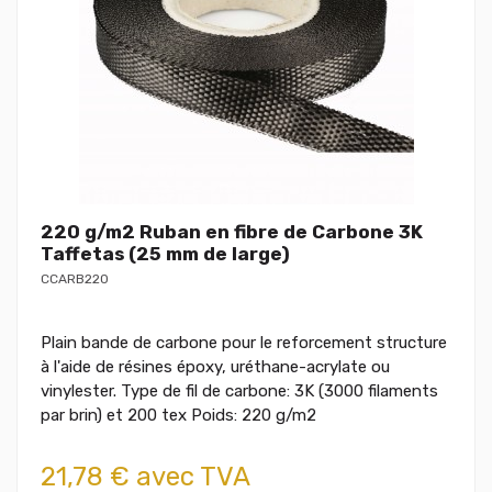
220 g/m2 Ruban en fibre de Carbone 3K
Taffetas (25 mm de large)
CCARB220
Plain bande de carbone pour le reforcement structure
à l'aide de résines époxy, uréthane-acrylate ou
vinylester. Type de fil de carbone: 3K (3000 filaments
par brin) et 200 tex Poids: 220 g/m2
21,78 € avec TVA