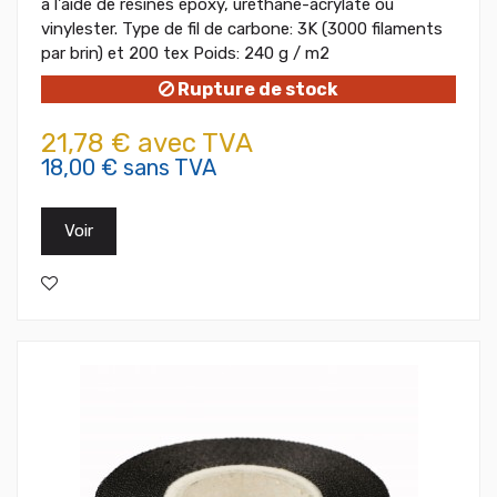
à l'aide de résines époxy, uréthane-acrylate ou
vinylester. Type de fil de carbone: 3K (3000 filaments
par brin) et 200 tex Poids: 240 g / m2
Rupture de stock
21,78 € avec TVA
18,00 € sans TVA
Voir