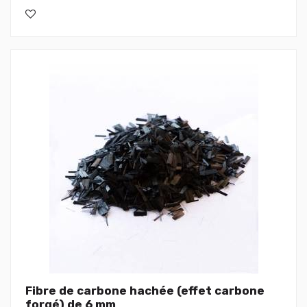
Fibre de carbone hachée (effet carbone
forgé) de 6 mm