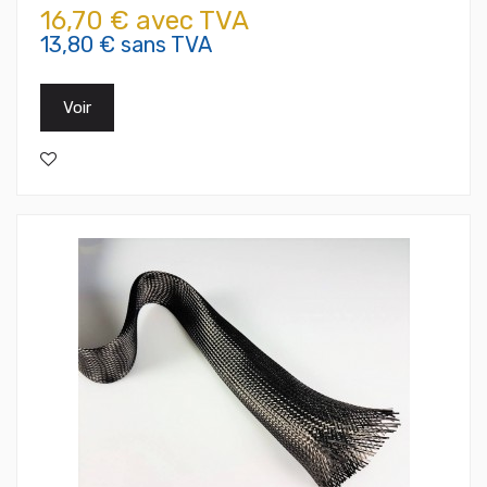
16,70 € avec TVA
13,80 € sans TVA
Voir