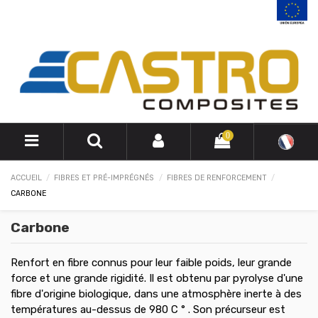
0
ACCUEIL
FIBRES ET PRÉ-IMPRÉGNÉS
FIBRES DE RENFORCEMENT
CARBONE
Carbone
Renfort en fibre connus pour leur faible poids, leur grande
force et une grande rigidité. Il est obtenu par pyrolyse d'une
fibre d'origine biologique, dans une atmosphère inerte à des
températures au-dessus de 980 C
°
. Son précurseur est