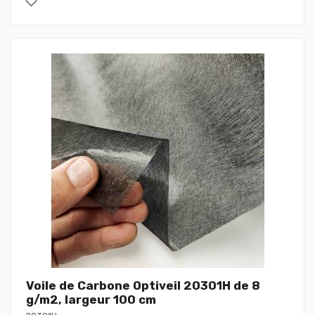
Voile de Carbone Optiveil 20301H de 8
g/m2, largeur 100 cm