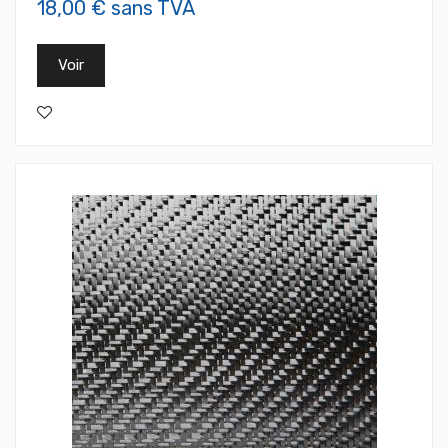
18,00 € sans TVA
Voir