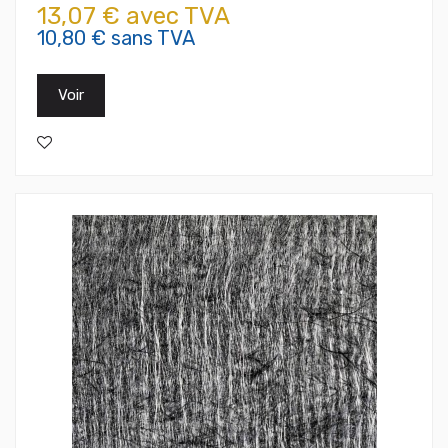
13,07 € avec TVA
10,80 € sans TVA
Voir