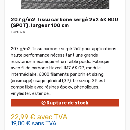
207 g/m2 Tissu carbone sergé 2x2 6K BDU
(SPOT), largeur 100 cm
TC2076K
207 g/m2 Tissu carbone sergé 2x2 pour applications
haute performance nécessitant une grande
résistance mécanique et un faible poids. Fabriqué
avec fil de carbone Hexcel IM7 6K GP, module
intermédiaire, 6000 filaments par brin et sizing
(ensimage) usage général (GP). Le sizing GP est
compatible avec résines époxy, phénoliques,
vinylester, ester de...
Rupture de stock
22,99 € avec TVA
19,00 € sans TVA