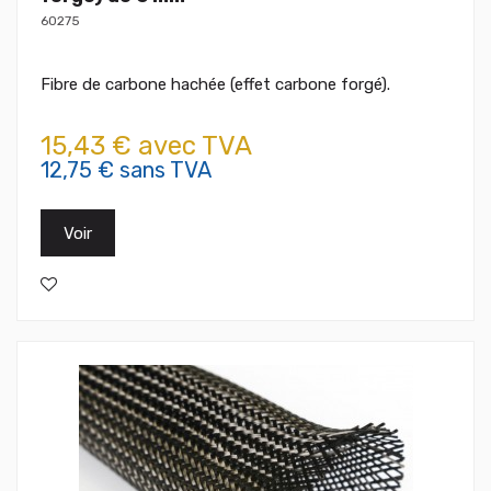
60275
Fibre de carbone hachée (effet carbone forgé).
15,43 € avec TVA
12,75 € sans TVA
Voir