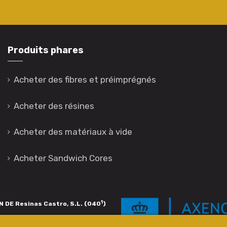
Produits phares
Acheter des fibres et préimprégnés
Acheter des résines
Acheter des matériaux à vide
Acheter Sandwich Cores
1
 DE Resinas Castro, S.L. (040
)
igación de calidade. Esta operación