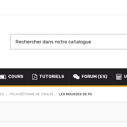
COURS
TUTORIELS
FORUM (ES)
U
NES
POLYURÉTHANE DE COULÉE
LES MOUSSES DE PU