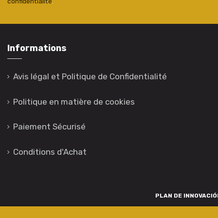
confidentialité
.
Informations
Avis légal et Politique de Confidentialité
Politique en matière de cookies
Paiement Sécurisé
Conditions d'Achat
PLAN DE INNOVACIÓN
Para promover o desenvolvemento tecnolóxico, a innovación e unha invest