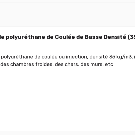
e polyuréthane de Coulée de Basse Densité (3
polyuréthane de coulée ou injection, densité 35 kg/m3, id
des chambres froides, des chars, des murs, etc