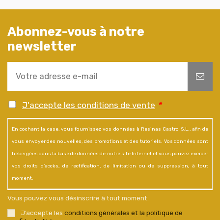
Abonnez-vous à notre
newsletter
J'accepte les conditions de vente
*
En cochant la case, vous fournissez vos données à Resinas Castro S.L., afin de
vous envoyer des nouvelles, des promotions et des tutoriels. Vos données sont
hébergées dans la base de données de notre site Internet et vous pouvez exercer
vos droits d'accès, de rectification, de limitation ou de suppression, à tout
moment.
Vous pouvez vous désinscrire à tout moment.
J’accepte les
conditions générales et la politique de