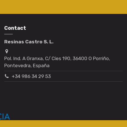
Contact
Resinas Castro S. L.
Pol. Ind. A Granxa, C/ Cíes 190, 36400 O Porriño,
Pontevedra, España
+34 986 34 29 53