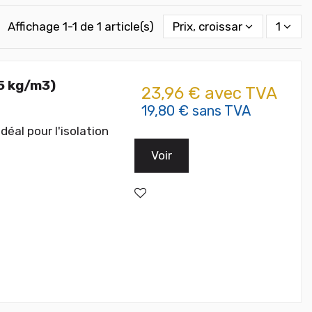
Affichage 1-1 de 1 article(s)
Prix, croissant
1
5 kg/m3)
23,96 € avec TVA
19,80 € sans TVA
éal pour l'isolation
Voir