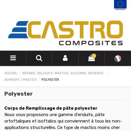
0
ACCUEIL
RÉSINES, GELCOATS, MASTICS, SILICONES, ADHÉSIFS...
ADHÉSIFS / MASTICS
POLYESTER
Polyester
Corps de Remplissage de pâte polyester
Nous vous proposons une gamme d'enduits, pâte
ortoftaliques et isoftalics qui conviennent à tous les non-
applications structurelles. Ce type de mastics moins cher