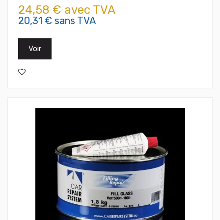
24,58 € avec TVA
20,31 € sans TVA
Voir