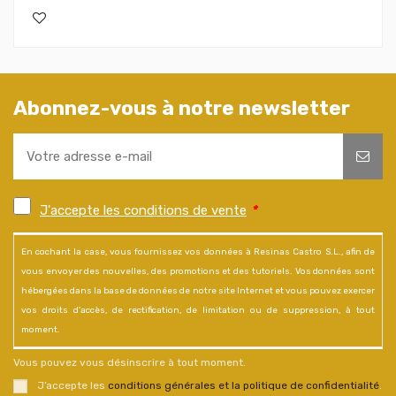
Abonnez-vous à notre newsletter
J'accepte les conditions de vente
*
En cochant la case, vous fournissez vos données à Resinas Castro S.L., afin de
vous envoyer des nouvelles, des promotions et des tutoriels. Vos données sont
hébergées dans la base de données de notre site Internet et vous pouvez exercer
vos droits d'accès, de rectification, de limitation ou de suppression, à tout
moment.
Vous pouvez vous désinscrire à tout moment.
J’accepte les
conditions générales et la politique de confidentialité
.