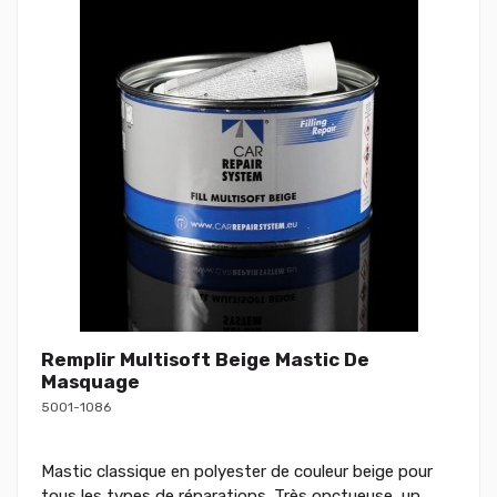
Remplir Multisoft Beige Mastic De
Masquage
5001-1086
Mastic classique en polyester de couleur beige pour
tous les types de réparations. Très onctueuse, un