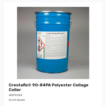
Crestafix® 90-84PA Polyester Collage
Coller
WRP9084
Scott Bader