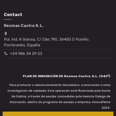
Contact
Resinas Castro S. L.
Pol. Ind. A Granxa, C/ Cíes 190, 36400 O Porriño,
Pontevedra, España
+34 986 34 29 53
1
PLAN DE INNOVACIÓN DE Resinas Castro, S.L. (040
)
Para promover o desenvolvemento tecnolóxico, a innovación e unha
investigación de calidade. Esta operación está financiada pola Xunta
de Galicia, a través de axudas concedidas pola Axencia Galega de
Innovación, dentro do programa de axudas a empresa. InnovaPeme
2023.