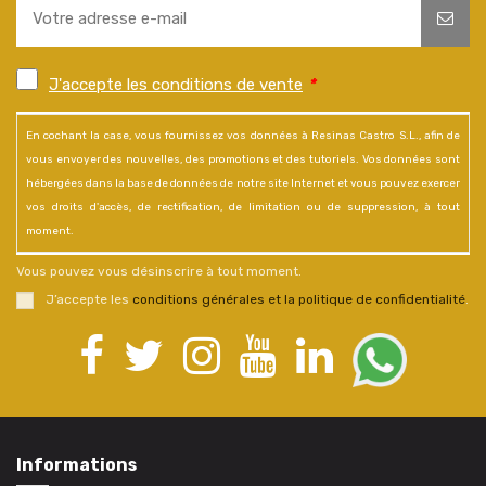
J'accepte les conditions de vente
*
En cochant la case, vous fournissez vos données à Resinas Castro S.L., afin de
vous envoyer des nouvelles, des promotions et des tutoriels. Vos données sont
hébergées dans la base de données de notre site Internet et vous pouvez exercer
vos droits d'accès, de rectification, de limitation ou de suppression, à tout
moment.
Vous pouvez vous désinscrire à tout moment.
J’accepte les
conditions générales et la politique de confidentialité
.
Informations