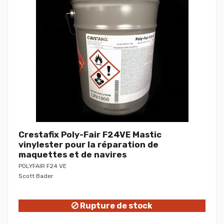
Crestafix Poly-Fair F24VE Mastic
vinylester pour la réparation de
maquettes et de navires
POLYFAIR F24 VE
Scott Bader
Rupture de stock