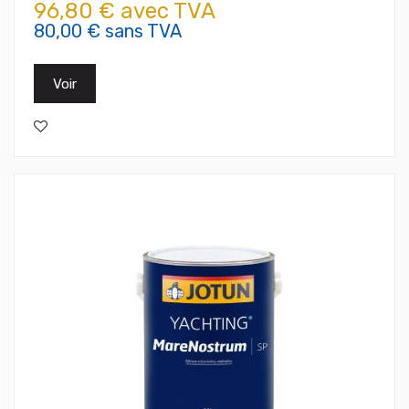
96,80 € avec TVA
80,00 € sans TVA
Voir