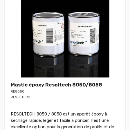
Mastic époxy Resoltech 8050/8058
RE8050
RESOLTECH
RESOLTECH 8050 / 8058 est un apprêt époxy à
séchage rapide, léger et facile à poncer. Il est une
excellente option pour la génération de profils et de