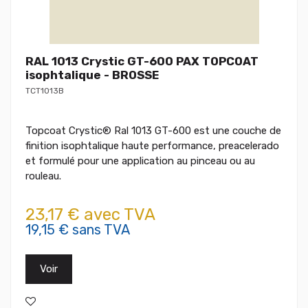
RAL 1013 Crystic GT-600 PAX TOPCOAT
isophtalique - BROSSE
TCT1013B
Topcoat Crystic® Ral 1013 GT-600 est une couche de
finition isophtalique haute performance, preacelerado
et formulé pour une application au pinceau ou au
rouleau.
23,17 € avec TVA
19,15 € sans TVA
Voir