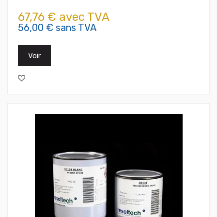
67,76 € avec TVA
56,00 € sans TVA
Voir