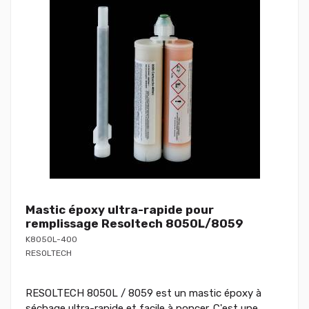
Mastic époxy ultra-rapide pour
remplissage Resoltech 8050L/8059
K8050L-400
RESOLTECH
RESOLTECH 8050L / 8059 est un mastic époxy à
séchage ultra-rapide et facile à poncer. C'est une