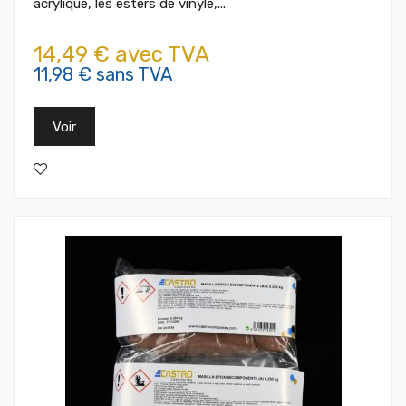
acrylique, les esters de vinyle,...
14,49 € avec TVA
11,98 € sans TVA
Voir