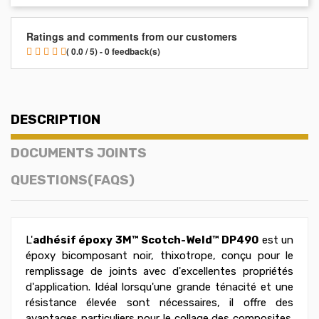
Ratings and comments from our customers
( 0.0 / 5) - 0 feedback(s)
DESCRIPTION
DOCUMENTS JOINTS
QUESTIONS(FAQS)
L'
adhésif époxy 3M™ Scotch-Weld™ DP490
est un
époxy bicomposant noir, thixotrope, conçu pour le
remplissage de joints avec d'excellentes propriétés
d'application. Idéal lorsqu'une grande ténacité et une
résistance élevée sont nécessaires, il offre des
avantages particuliers pour le collage des composites.