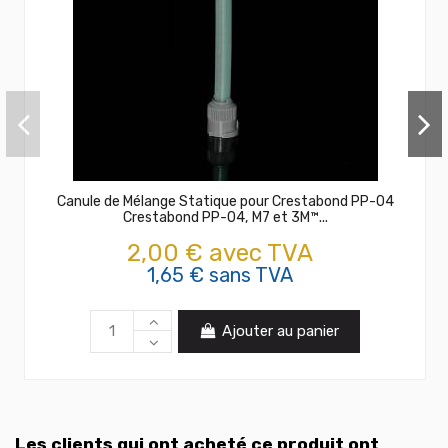
Canule de Mélange Statique pour Crestabond PP-04
Crestabond PP-04, M7 et 3M™...
2,00 € avec TVA
1,65 € sans TVA
Ajouter au panier
Les clients qui ont acheté ce produit ont