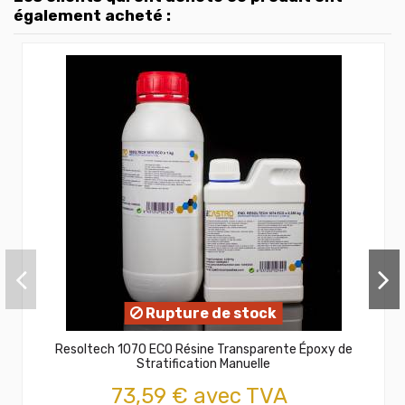
également acheté :
Rupture de stock
Resoltech 1070 ECO Résine Transparente Époxy de
Stratification Manuelle
73,59 € avec TVA