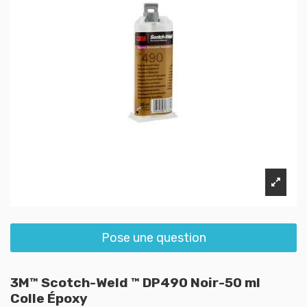
Pose une question
3M™ Scotch-Weld ™ DP490 Noir-50 ml
Colle Époxy