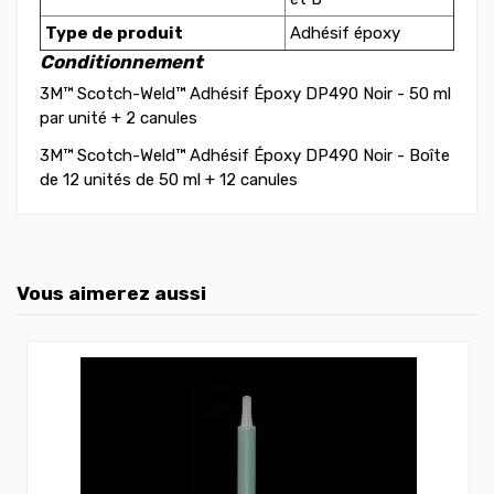
Type de produit
Adhésif époxy
Conditionnement
3M™ Scotch-Weld™ Adhésif Époxy DP490 Noir - 50 ml
par unité + 2 canules
3M™ Scotch-Weld™ Adhésif Époxy DP490 Noir - Boîte
de 12 unités de 50 ml + 12 canules
Vous aimerez aussi