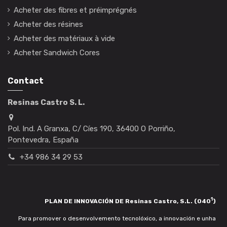
Acheter des fibres et préimprégnés
Acheter des résines
Acheter des matériaux à vide
Acheter Sandwich Cores
Contact
Resinas Castro S. L.
Pol. Ind. A Granxa, C/ Cíes 190, 36400 O Porriño,
Pontevedra, España
+34 986 34 29 53
1
PLAN DE INNOVACIÓN DE Resinas Castro, S.L. (040
)
Para promover o desenvolvemento tecnolóxico, a innovación e unha