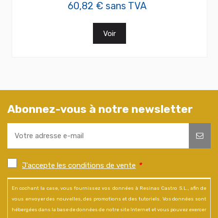
60,82 € sans TVA
Voir
Abonnez-vous à notre newsletter
J'accepte les conditions de vente
*
En cochant la case, vous fournissez vos données à Resinas Castro S.L., afin de
vous envoyer des nouvelles, des promotions et des tutoriels. Vos données sont
hébergées dans la base de données de notre site Internet et vous pouvez exercer