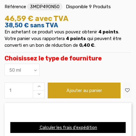
Référence
3MDP490N50
Disponible
9 Produits
46,59 €
avec TVA
38,50 €
sans TVA
En achetant ce produit vous pouvez obtenir
4
points
.
Votre panier vous rapportera
4
points
qui peuvent être
converti en un bon de réduction de
0,40 €
.
Choisissez le type de fourniture
Ajouter au panier
Calculer les frais d'expédition