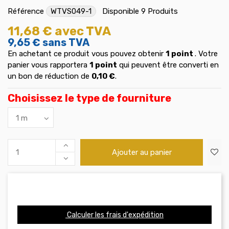
Référence
WTVS049-1
Disponible
9 Produits
11,68 €
avec TVA
9,65 €
sans TVA
En achetant ce produit vous pouvez obtenir
1
point
. Votre
panier vous rapportera
1
point
qui peuvent être converti en
un bon de réduction de
0,10 €
.
Choisissez le type de fourniture
Ajouter au panier
Calculer les frais d'expédition