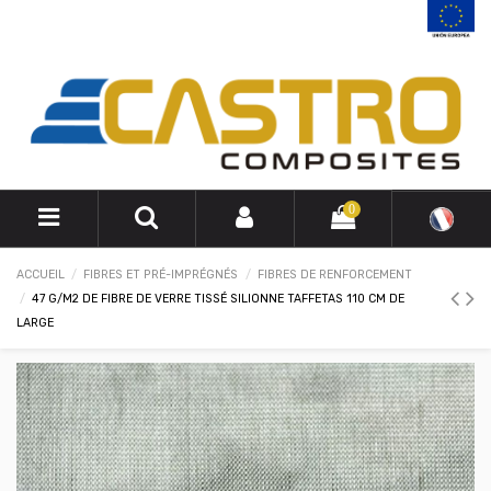
0
ACCUEIL
FIBRES ET PRÉ-IMPRÉGNÉS
FIBRES DE RENFORCEMENT
47 G/M2 DE FIBRE DE VERRE TISSÉ SILIONNE TAFFETAS 110 CM DE
LARGE