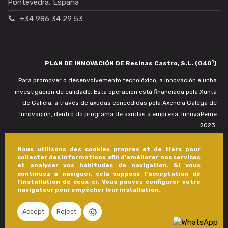
Pontevedra, España
+34 986 34 29 53
1
PLAN DE INNOVACIÓN DE Resinas Castro, S.L. (040
)
Para promover o desenvolvemento tecnolóxico, a innovación e unha
investigación de calidade. Esta operación está financiada pola Xunta
de Galicia, a través de axudas concedidas pola Axencia Galega de
Innovación, dentro do programa de axudas a empresa. InnovaPeme
2023.
Nous utilisons des cookies propres et de tiers pour
collecter des informations afin d'améliorer nos services
et analyser vos habitudes de navigation. Si vous
continuez à naviguer, cela suppose l'acceptation de
l'installation de ceux-ci. Vous pouvez configurer votre
navigateur pour empêcher leur installation.
Accept
Reject