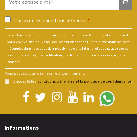
J'accepte les conditions de vente
*
En cochant la case, vous fournissez vos données à Resinas Castro S.L., afin de
vous envoyer des nouvelles, des promotions et des tutoriels. Vos données sont
hébergées dans la base de données de notre site Internet et vous pouvez exercer
vos droits d'accès, de rectification, de limitation ou de suppression, à tout
moment.
Vous pouvez vous désinscrire à tout moment.
J’accepte les
conditions générales et la politique de confidentialité
.
Informations