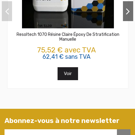
Resoltech 1070 Résine Claire Époxy De Stratification
Manuelle
75,52 € avec TVA
62,41 € sans TVA
Voir
Abonnez-vous à notre newsletter