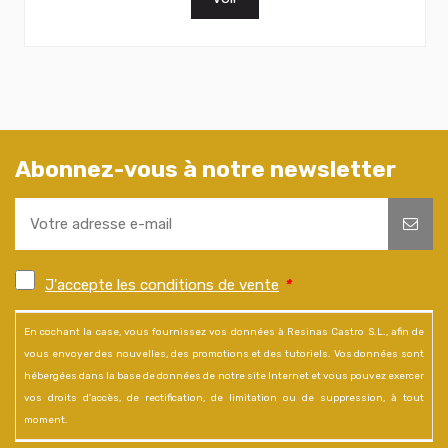
Abonnez-vous à notre newsletter
J'accepte les conditions de vente
*
En cochant la case, vous fournissez vos données à Resinas Castro S.L., afin de
vous envoyer des nouvelles, des promotions et des tutoriels. Vos données sont
hébergées dans la base de données de notre site Internet et vous pouvez exercer
vos droits d'accès, de rectification, de limitation ou de suppression, à tout
moment.