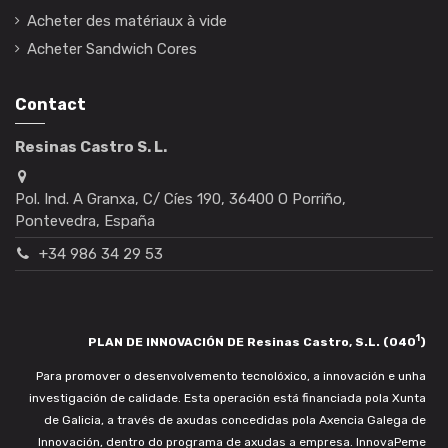
Acheter des matériaux à vide
Acheter Sandwich Cores
Contact
Resinas Castro S. L.
Pol. Ind. A Granxa, C/ Cíes 190, 36400 O Porriño,
Pontevedra, España
+34 986 34 29 53
1
PLAN DE INNOVACIÓN DE Resinas Castro, S.L. (040
)
Para promover o desenvolvemento tecnolóxico, a innovación e unha
investigación de calidade. Esta operación está financiada pola Xunta
de Galicia, a través de axudas concedidas pola Axencia Galega de
Innovación, dentro do programa de axudas a empresa. InnovaPeme