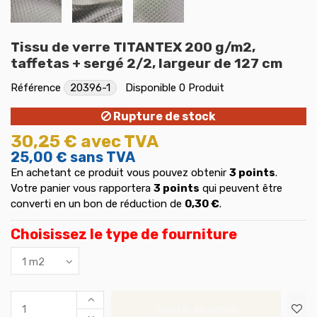
Tissu de verre TITANTEX 200 g/m2,
taffetas + sergé 2/2, largeur de 127 cm
Référence
20396-1
Disponible
0 Produit
Rupture de stock
30,25 €
avec TVA
25,00 €
sans TVA
En achetant ce produit vous pouvez obtenir
3
points
.
Votre panier vous rapportera
3
points
qui peuvent être
converti en un bon de réduction de
0,30 €
.
Choisissez le type de fourniture
Ajouter au panier