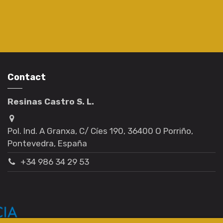
Contact
Resinas Castro S. L.
Pol. Ind. A Granxa, C/ Cíes 190, 36400 O Porriño,
Pontevedra, España
+34 986 34 29 53