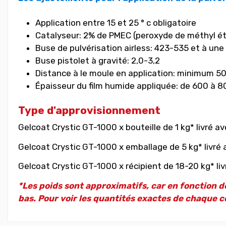
Application entre 15 et 25 ° c obligatoire
Catalyseur: 2% de PMEC (peroxyde de méthyl é
Buse de pulvérisation airless: 423-535 et à une 
Buse pistolet à gravité: 2,0-3,2
Distance à le moule en application: minimum 5
Épaisseur du film humide appliquée: de 600 à 
Type d'approvisionnement
Gelcoat Crystic GT-1000 x bouteille de 1 kg* livré a
Gelcoat Crystic GT-1000 x emballage de 5 kg* livré 
Gelcoat Crystic GT-1000 x récipient de 18-20 kg* liv
*Les poids sont approximatifs, car en fonction de
bas. Pour voir les quantités exactes de chaque co