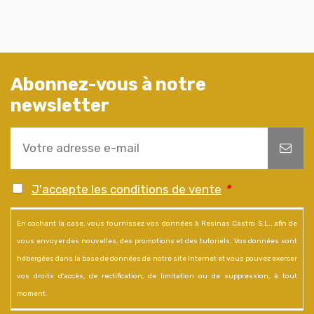
Abonnez-vous à notre
newsletter
J'accepte les conditions de vente
*
En cochant la case, vous fournissez vos données à Resinas Castro S.L., afin de
vous envoyer des nouvelles, des promotions et des tutoriels. Vos données sont
hébergées dans la base de données de notre site Internet et vous pouvez exercer
vos droits d'accès, de rectification, de limitation ou de suppression, à tout
moment.