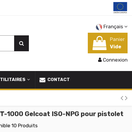
Français
Panier
Vide
Connexion
TILITAIRES
CONTACT
T-1000 Gelcoat ISO-NPG pour pistolet
nible
10 Produits