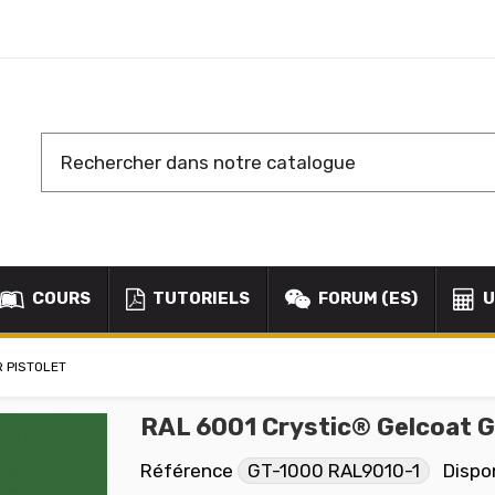
COURS
TUTORIELS
FORUM (ES)
U
 PISTOLET
RAL 6001 Crystic® Gelcoat G
Référence
GT-1000 RAL9010-1
Dispo