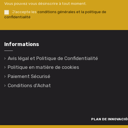
Vous pouvez vous désinscrire à tout moment.
J’accepte les
conditions générales et la politique de
confidentialité
.
Informations
Avis légal et Politique de Confidentialité
Politique en matière de cookies
Paiement Sécurisé
Conditions d'Achat
PLAN DE INNOVACIÓN