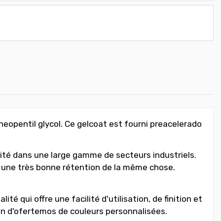
eopentil glycol. Ce gelcoat est fourni preacelerado
té dans une large gamme de secteurs industriels.
et une très bonne rétention de la même chose.
é qui offre une facilité d'utilisation, de finition et
n d'ofertemos de couleurs personnalisées.