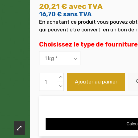
20,21 €
avec TVA
16,70 €
sans TVA
En achetant ce produit vous pouvez obt
qui peuvent être converti en un bon de 
Choisissez le type de fourniture
Ajouter au panier
Calcul