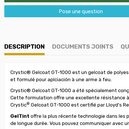
Pose une question
DESCRIPTION
DOCUMENTS JOINTS
QU
Crystic® Gelcoat GT-1000 est un gelcoat de polyest
et formulé pour aplciación à une arme à feu.
Crystic® Gelcoat GT-1000 a été spécialement conçu
Cette formulation offre une excellente résistance à
®
Crystic
Gelcoat GT-1000 est certifié par Lloyd's Re
GelTint
offre la plus récente technologie dans les pi
de longue durée. Vous pouvez communiquer avec un 