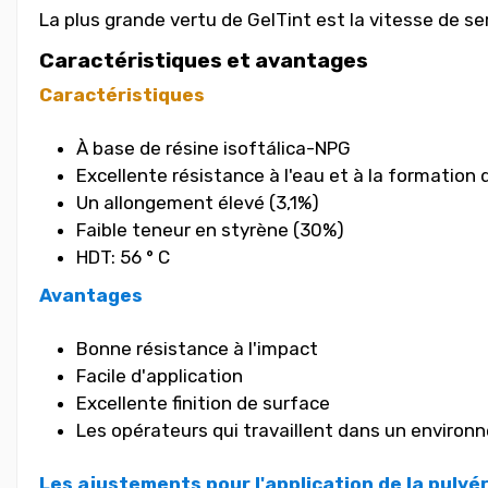
La plus grande vertu de GelTint est la vitesse de
Caractéristiques et avantages
Caractéristiques
À base de résine isoftálica-NPG
Excellente résistance à l'eau et à la formation
Un allongement élevé (3,1%)
Faible teneur en styrène (30%)
HDT: 56 ° C
Avantages
Bonne résistance à l'impact
Facile d'application
Excellente finition de surface
Les opérateurs qui travaillent dans un environ
Les ajustements pour l'application de la pulvé