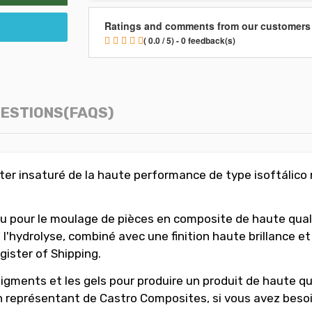
Ratings and comments from our customers
( 0.0 / 5) - 0 feedback(s)
ESTIONS(FAQS)
er insaturé de la haute performance de type isoftálico n
 pour le moulage de pièces en composite de haute quali
 l'hydrolyse, combiné avec une finition haute brillance 
gister of Shipping.
gments et les gels pour produire un produit de haute qualit
représentant de Castro Composites, si vous avez besoi