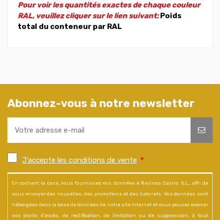
Pour voir les quantités exactes de chaque couleur
RAL, veuillez cliquer sur le lien suivant:
Poids
total du conteneur par RAL
Abonnez-vous à notre newsletter
J'accepte les conditions de vente
*
En cochant la case, vous fournissez vos données à Resinas Castro S.L., afin de
vous envoyer des nouvelles, des promotions et des tutoriels. Vos données sont
hébergées dans la base de données de notre site Internet et vous pouvez exercer
vos droits d'accès, de rectification, de limitation ou de suppression, à tout