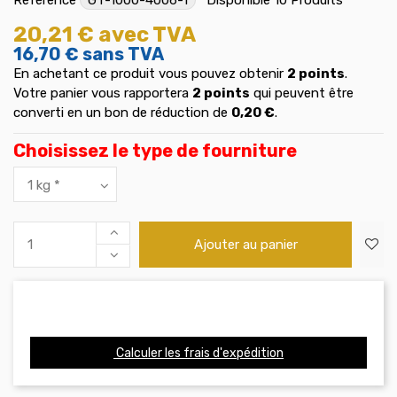
20,21 €
avec TVA
16,70 €
sans TVA
En achetant ce produit vous pouvez obtenir
2
points
.
Votre panier vous rapportera
2
points
qui peuvent être
converti en un bon de réduction de
0,20 €
.
Choisissez le type de fourniture
Ajouter au panier
Calculer les frais d'expédition