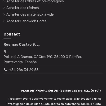
Acheter des fibres et préimprégnés
Acheter des résines
Acheter des matériaux à vide
Acheter Sandwich Cores
Contact
Resinas Castro S. L.
Pol. Ind. A Granxa, C/ Cíes 190, 36400 O Porriño,
Pontevedra, España
+34 986 34 29 53
1
PLAN DE INNOVACIÓN DE Resinas Castro, S.L. (040
)
Para promover o desenvolvemento tecnolóxico, a innovación e unha
investigación de calidade. Esta operación está financiada pola Xunta