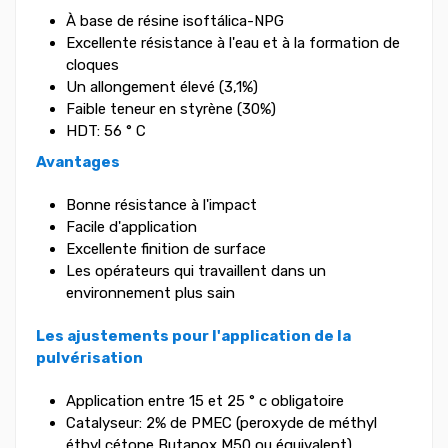
À base de résine isoftálica-NPG
Excellente résistance à l'eau et à la formation de
cloques
Un allongement élevé (3,1%)
Faible teneur en styrène (30%)
HDT: 56 ° C
Avantages
Bonne résistance à l'impact
Facile d'application
Excellente finition de surface
Les opérateurs qui travaillent dans un
environnement plus sain
Les ajustements pour l'application de la
pulvérisation
Application entre 15 et 25 ° c obligatoire
Catalyseur: 2% de PMEC (peroxyde de méthyl
éthyl cétone Butanox M50 ou équivalent)