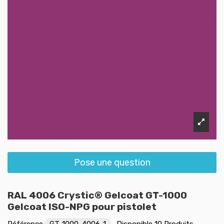
Pose une question
RAL 4006 Crystic® Gelcoat GT-1000
Gelcoat ISO-NPG pour pistolet
Référence
GT-1000-4006-1
Disponible
10 Produits