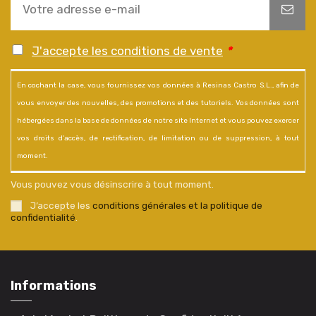
J'accepte les conditions de vente
*
En cochant la case, vous fournissez vos données à Resinas Castro S.L., afin de
vous envoyer des nouvelles, des promotions et des tutoriels. Vos données sont
hébergées dans la base de données de notre site Internet et vous pouvez exercer
vos droits d'accès, de rectification, de limitation ou de suppression, à tout
moment.
Vous pouvez vous désinscrire à tout moment.
J’accepte les
conditions générales et la politique de
confidentialité
.
Informations