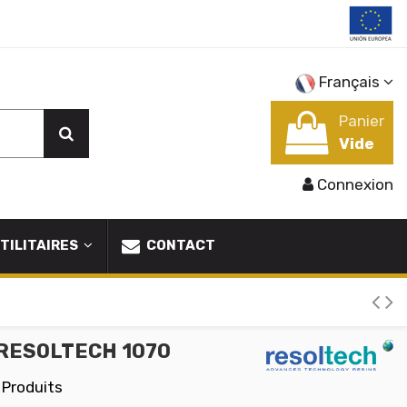
Français
Panier
Vide
Connexion
TILITAIRES
CONTACT
e RESOLTECH 1070
 Produits