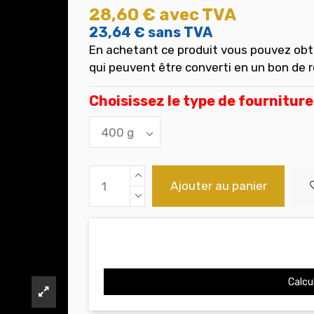
28,60 €
avec TVA
23,64 €
sans TVA
En achetant ce produit vous pouvez obt
qui peuvent être converti en un bon de 
Choisissez le type de fourniture
Ajouter au panier
Calcul