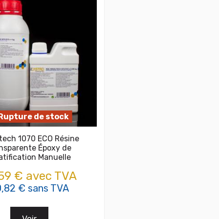
Rupture de stock
tech 1070 ECO Résine
nsparente Époxy de
atification Manuelle
59 € avec TVA
,82 € sans TVA
Voir