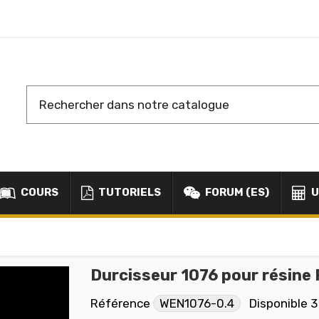
COURS
TUTORIELS
FORUM (ES)
U
Durcisseur 1076 pour résin
Référence
WEN1076-0.4
Disponible
3