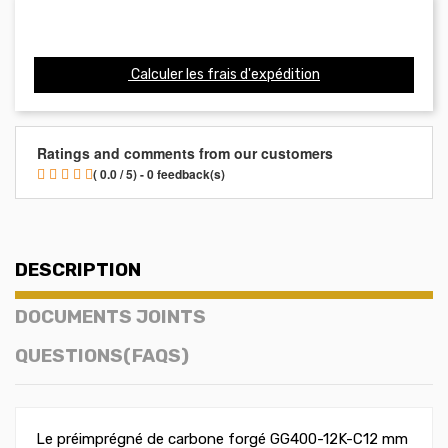
Calculer les frais d'expédition
Ratings and comments from our customers
( 0.0 / 5) - 0 feedback(s)
DESCRIPTION
DOCUMENTS JOINTS
QUESTIONS(FAQS)
Le préimprégné de carbone forgé GG400-12K-C12 mm