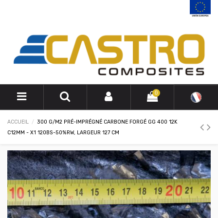
0
ACCUEIL
300 G/M2 PRÉ-IMPRÉGNÉ CARBONE FORGÉ GG 400 12K
C12MM - X1 120BS-50%RW, LARGEUR 127 CM