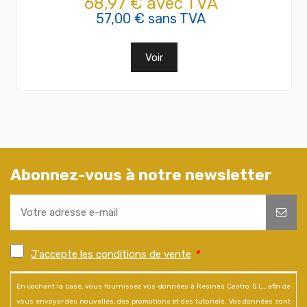
68,97 € avec TVA
57,00 € sans TVA
Voir
Abonnez-vous à notre newsletter
J'accepte les conditions de vente
*
En cochant la case, vous fournissez vos données à Resinas Castro S.L., afin de
vous envoyer des nouvelles, des promotions et des tutoriels. Vos données sont