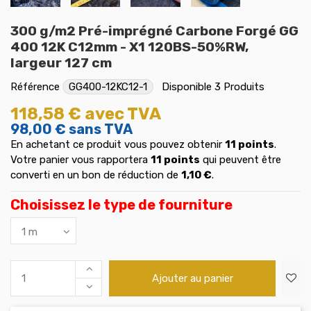
300 g/m2 Pré-imprégné Carbone Forgé GG
400 12K C12mm - X1 120BS-50%RW,
largeur 127 cm
Référence
GG400-12KC12-1
Disponible
3 Produits
118,58 €
avec TVA
98,00 €
sans TVA
En achetant ce produit vous pouvez obtenir
11
points
.
Votre panier vous rapportera
11
points
qui peuvent être
converti en un bon de réduction de
1,10 €
.
Choisissez le type de fourniture
Ajouter au panier