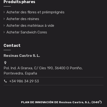
Produits phares
Acheter des fibres et préimprégnés
Acheter des résines
Acheter des matériaux à vide
Acheter Sandwich Cores
Contact
Resinas Castro S. L.
Pol. Ind. A Granxa, C/ Cíes 190, 36400 O Porriño,
Pontevedra, España
+34 986 34 29 53
1
PLAN DE INNOVACIÓN DE Resinas Castro, S.L. (040
)