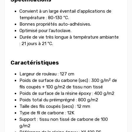
Convient à un large éventail d'applications de
température : 80-130 ºC.
Bonnes propriétés auto-adhésives.
Optimisé pour l'autoclave.
Durée de vie très longue à température ambiante
: 21 jours à 21 ºC.
Caractéristiques
Largeur de rouleau : 127 cm
2
Poids de surface du carbone (sec) : 300 g/m
de
fils coupés + 100 g/m2 de tissu non tissé
Poids de surface de la résine époxy : 400 g/m2
Poids total du préimprégné : 800 g/m2
Taille des fils coupés (secs) : 12 mm
Type de fil de carbone : 12K
Support : tissu non tissé de carbone de 100
g/m2