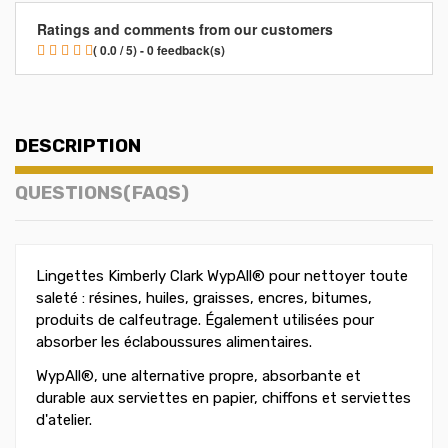
Ratings and comments from our customers
( 0.0 / 5) - 0 feedback(s)
DESCRIPTION
QUESTIONS(FAQS)
Lingettes Kimberly Clark WypAll® pour nettoyer toute
saleté : résines, huiles, graisses, encres, bitumes,
produits de calfeutrage. Également utilisées pour
absorber les éclaboussures alimentaires.
WypAll®, une alternative propre, absorbante et
durable aux serviettes en papier, chiffons et serviettes
d'atelier.