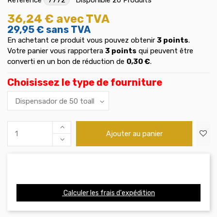
36,24 €
avec TVA
29,95 €
sans TVA
En achetant ce produit vous pouvez obtenir
3
points
.
Votre panier vous rapportera
3
points
qui peuvent être
converti en un bon de réduction de
0,30 €
.
Choisissez le type de fourniture
Ajouter au panier
Calculer les frais d'expédition