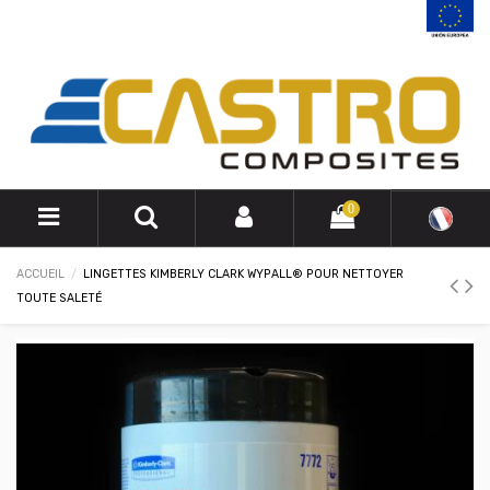
0
ACCUEIL
LINGETTES KIMBERLY CLARK WYPALL® POUR NETTOYER
TOUTE SALETÉ