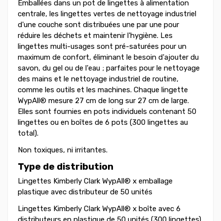
Emballées dans un pot de lingettes à alimentation
centrale, les lingettes vertes de nettoyage industriel
d'une couche sont distribuées une par une pour
réduire les déchets et maintenir l'hygiène. Les
lingettes multi-usages sont pré-saturées pour un
maximum de confort, éliminant le besoin d'ajouter du
savon, du gel ou de l'eau ; parfaites pour le nettoyage
des mains et le nettoyage industriel de routine,
comme les outils et les machines. Chaque lingette
WypAll® mesure 27 cm de long sur 27 cm de large.
Elles sont fournies en pots individuels contenant 50
lingettes ou en boîtes de 6 pots (300 lingettes au
total).
Non toxiques, ni irritantes.
Type de distribution
Lingettes Kimberly Clark WypAll® x emballage
plastique avec distributeur de 50 unités
Lingettes Kimberly Clark WypAll® x boîte avec 6
distributeurs en plastique de 50 unités (300 lingettes)