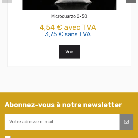
Microcuarzo Q-50
4,54 € avec TVA
3,75 € sans TVA
Voir
Abonnez-vous à notre newsletter