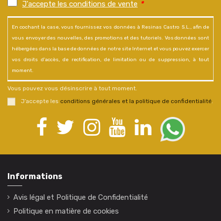
J'accepte les conditions de vente
*
En cochant la case, vous fournissez vos données à Resinas Castro S.L., afin de
vous envoyer des nouvelles, des promotions et des tutoriels. Vos données sont
hébergées dans la base de données de notre site Internet et vous pouvez exercer
vos droits d'accès, de rectification, de limitation ou de suppression, à tout
moment.
Vous pouvez vous désinscrire à tout moment.
J’accepte les
conditions générales et la politique de confidentialité
.
Informations
Avis légal et Politique de Confidentialité
Politique en matière de cookies