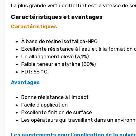
La plus grande vertu de GelTint est la vitesse de
Caractéristiques et avantages
Caractéristiques
À base de résine isoftálica-NPG
Excellente résistance à l'eau et à la formation
Un allongement élevé (3,1%)
Faible teneur en styrène (30%)
HDT: 56 ° C
Avantages
Bonne résistance à l'impact
Facile d'application
Excellente finition de surface
Les opérateurs qui travaillent dans un environ
Les ajustements pour l'application de la pulvé