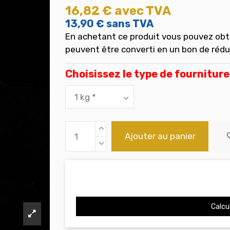
16,82 €
avec TVA
13,90 €
sans TVA
En achetant ce produit vous pouvez obt
peuvent être converti en un bon de réd
Choisissez le type de fourniture
Ajouter au panier
Calcul