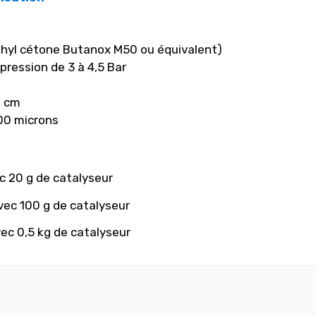
thyl cétone Butanox M50 ou équivalent)
pression de 3 à 4,5 Bar
0 cm
800 microns
ec 20 g de catalyseur
vec 100 g de catalyseur
vec 0,5 kg de catalyseur