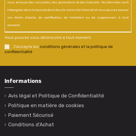
vous envoyer des nouvelles, des promotions et des tutoriels. Vos données sont
hébergées dans la base de données de notre site Internet et vous pouvez exercer
vos droits d'accès, de rectification, de limitation ou de suppression, à tout
moment.
Vous pouvez vous désinscrire à tout moment.
J’accepte les
conditions générales et la politique de
confidentialité
.
Informations
Avis légal et Politique de Confidentialité
Politique en matière de cookies
Paiement Sécurisé
Conditions d'Achat