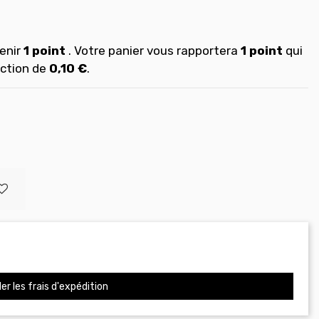
enir
1
point
. Votre panier vous rapportera
1
point
qui
uction de
0,10 €
.
er les frais d'expédition