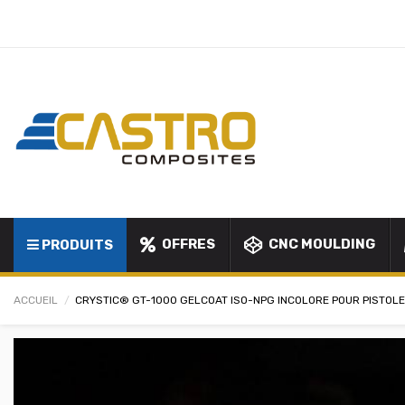
OFFRES
CNC MOULDING
PRODUITS
ACCUEIL
CRYSTIC® GT-1000 GELCOAT ISO-NPG INCOLORE POUR PISTOL