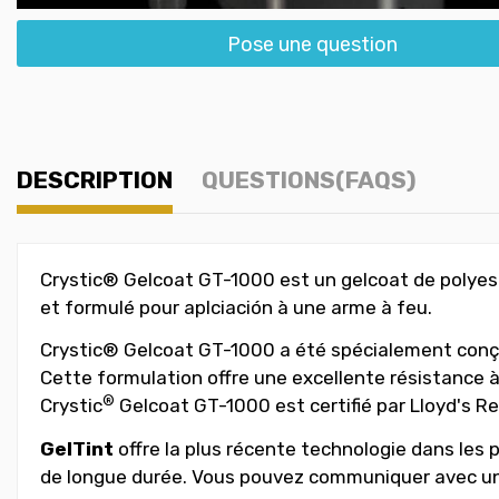
Pose une question
DESCRIPTION
QUESTIONS(FAQS)
Crystic® Gelcoat GT-1000 est un gelcoat de polyest
et formulé pour aplciación à une arme à feu.
Crystic® Gelcoat GT-1000 a été spécialement conçu
Cette formulation offre une excellente résistance à
®
Crystic
Gelcoat GT-1000 est certifié par Lloyd's Re
GelTint
offre la plus récente technologie dans les pi
de longue durée. Vous pouvez communiquer avec un 