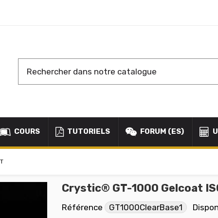
COURS
TUTORIELS
FORUM (ES)
U
ET
Crystic® GT-1000 Gelcoat IS
Référence
GT1000ClearBase1
Dispon