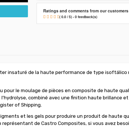
Ratings and comments from our customers
( 0.0 / 5) - 0 feedback(s)
er insaturé de la haute performance de type isoftálico n
 pour le moulage de pièces en composite de haute quali
 l'hydrolyse, combiné avec une finition haute brillance 
gister of Shipping.
gments et les gels pour produire un produit de haute qualit
représentant de Castro Composites, si vous avez besoi