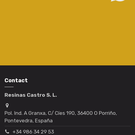
Contact
Resinas Castro S. L.
Pol. Ind. A Granxa, C/ Cíes 190, 36400 O Porriño,
Pontevedra, España
+34 986 34 29 53