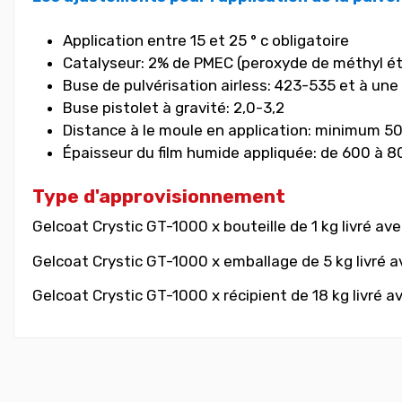
Application entre 15 et 25 ° c obligatoire
Catalyseur: 2% de PMEC (peroxyde de méthyl é
Buse de pulvérisation airless: 423-535 et à une 
Buse pistolet à gravité: 2,0-3,2
Distance à le moule en application: minimum 5
Épaisseur du film humide appliquée: de 600 à 
Type d'approvisionnement
Gelcoat Crystic GT-1000 x bouteille de 1 kg livré av
Gelcoat Crystic GT-1000 x emballage de 5 kg livré a
Gelcoat Crystic GT-1000 x récipient de 18 kg livré a