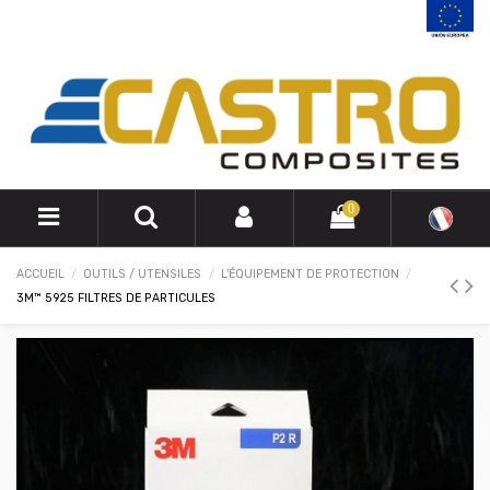
0
ACCUEIL
OUTILS / UTENSILES
L'ÉQUIPEMENT DE PROTECTION
3M™ 5925 FILTRES DE PARTICULES