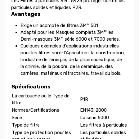
Les Filtres à particules 3M™ 5925 protéger contre les
particules solides et liquides P2R.
Avantages
Exige un acompte de filtres 3M™ 501
Adapté pour les Masques complets 3M™ les
Demi-masques 3M™ série 6000 et 7000 series.
Quelques exemples d'applications industrielles
pour les filtres sont: l'Agriculture, la construction,
l'industrie de l'énergie, de la pharmaceutique, de
la chimie, de la poudre, de la céramique, des
carrières, matériaux réfractaires, travail du bois.
Spécifications
La cartouche ou le Type de
P1R
filtre
Normes/Certifications
EN143: 2000
Série
La série 5000
Type de filtre
Les filtres à particules
Type de protection pour les
Les particules solides