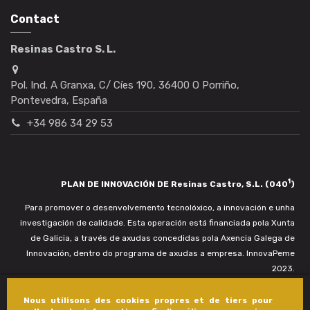
Contact
Resinas Castro S. L.
Pol. Ind. A Granxa, C/ Cíes 190, 36400 O Porriño,
Pontevedra, España
+34 986 34 29 53
1
PLAN DE INNOVACIÓN DE Resinas Castro, S.L. (040
)
Para promover o desenvolvemento tecnolóxico, a innovación e unha
investigación de calidade. Esta operación está financiada pola Xunta
de Galicia, a través de axudas concedidas pola Axencia Galega de
Innovación, dentro do programa de axudas a empresa. InnovaPeme
2023.
Nous utilisons des cookies propres et de tiers pour