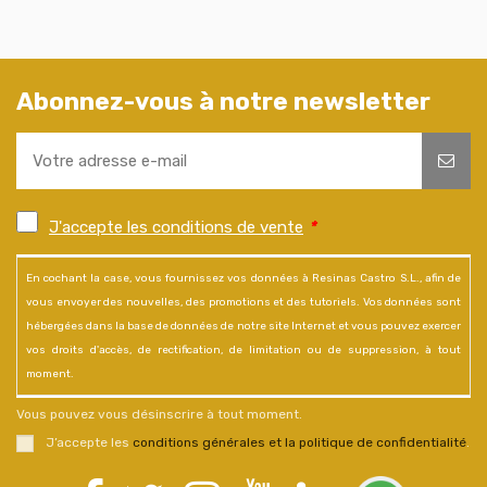
Abonnez-vous à notre newsletter
J'accepte les conditions de vente
*
En cochant la case, vous fournissez vos données à Resinas Castro S.L., afin de
vous envoyer des nouvelles, des promotions et des tutoriels. Vos données sont
hébergées dans la base de données de notre site Internet et vous pouvez exercer
vos droits d'accès, de rectification, de limitation ou de suppression, à tout
moment.
Vous pouvez vous désinscrire à tout moment.
J’accepte les
conditions générales et la politique de confidentialité
.