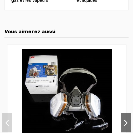
gaz et les vapeurs
et liquides
Vous aimerez aussi