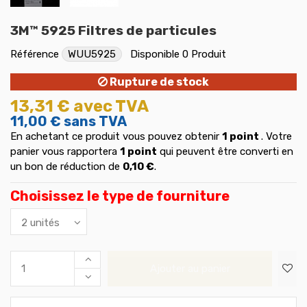
3M™ 5925 Filtres de particules
Référence
WUU5925
Disponible
0 Produit
Rupture de stock
13,31 €
avec TVA
11,00 €
sans TVA
En achetant ce produit vous pouvez obtenir
1
point
. Votre
panier vous rapportera
1
point
qui peuvent être converti en
un bon de réduction de
0,10 €
.
Choisissez le type de fourniture
Ajouter au panier