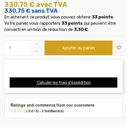
330,75 €
avec TVA
330,75 €
sans TVA
En achetant ce produit vous pouvez obtenir
33
points
.
Votre panier vous rapportera
33
points
qui peuvent être
converti en un bon de réduction de
3,30 €
.
Ajouter au panier
Calculer les frais d'expédition
Ratings and comments from our customers
( 0.0 / 5) - 0 feedback(s)