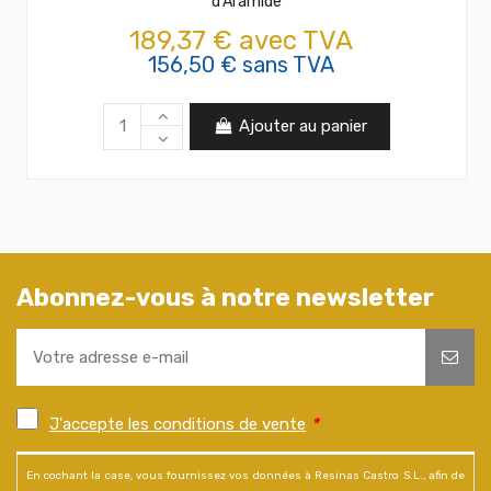
d'Aramide
189,37 € avec TVA
156,50 € sans TVA
Ajouter au panier
Abonnez-vous à notre newsletter
J'accepte les conditions de vente
*
En cochant la case, vous fournissez vos données à Resinas Castro S.L., afin de