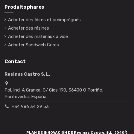
Produits phares
Acheter des fibres et préimprégnés
Acheter des résines
Acheter des matériaux à vide
Acheter Sandwich Cores
Contact
Resinas Castro S. L.
Pol. Ind. A Granxa, C/ Cíes 190, 36400 O Porriño,
Pontevedra, España
+34 986 34 29 53
1
PLAN DE INNOVACIÓN DE Resinas Castro, S.L. (040
)