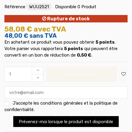
Référence
WUU2521
Disponible
0 Produit
Rupture de stock
58,08 €
avec TVA
48,00 €
sans TVA
En achetant ce produit vous pouvez obtenir
5
points
.
Votre panier vous rapportera
5
points
qui peuvent être
converti en un bon de réduction de
0,50 €
.
Ajouter au panier
J’accepte les
conditions générales et la politique de
confidentialité
.
Prévenez-moi lorsque le produit est disponible