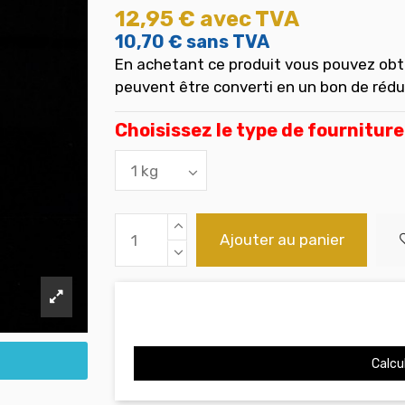
12,95 €
avec TVA
10,70 €
sans TVA
En achetant ce produit vous pouvez obt
peuvent être converti en un bon de réd
Choisissez le type de fourniture
Ajouter au panier
Calcul