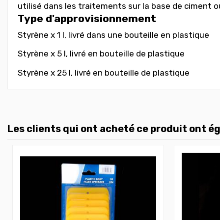
utilisé dans les traitements sur la base de ciment o
Type d'approvisionnement
Styrène x 1 l, livré dans une bouteille en plastique
Styrène x 5 l, livré en bouteille de plastique
Styrène x 25 l, livré en bouteille de plastique
Les clients qui ont acheté ce produit ont é