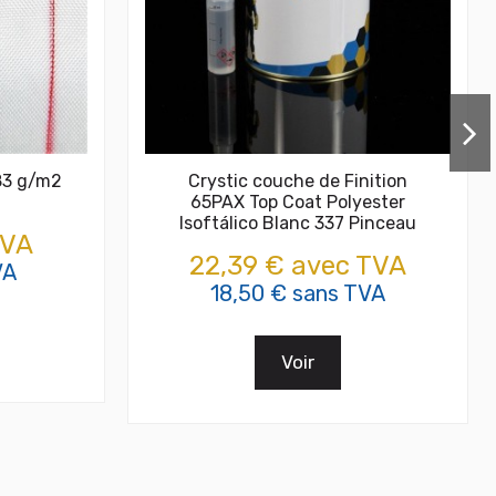
 83 g/m2
Crystic couche de Finition
65PAX Top Coat Polyester
Isoftálico Blanc 337 Pinceau
TVA
22,39 € avec TVA
VA
18,50 € sans TVA
Voir