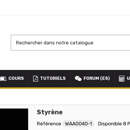
COURS
TUTORIELS
FORUM (ES)
U
Styrène
Référence
WAA0040-1
Disponible
8 