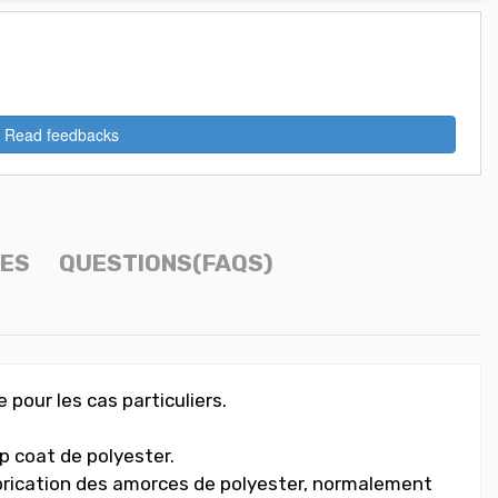
Read feedbacks
SES
QUESTIONS(FAQS)
 pour les cas particuliers.
op coat de polyester.
 fabrication des amorces de polyester, normalement