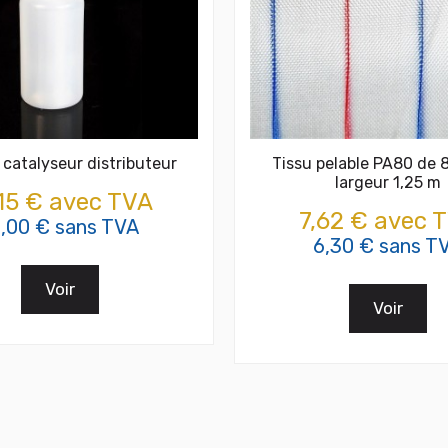
 catalyseur distributeur
Tissu pelable PA80 de
largeur 1,25 m
,15 € avec TVA
7,62 € avec 
5,00 € sans TVA
6,30 € sans T
Voir
Voir