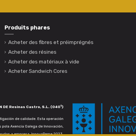
Produits phares
Acheter des fibres et préimprégnés
Acheter des résines
Acheter des matériaux à vide
Acheter Sandwich Cores
1
 DE Resinas Castro, S.L. (040
)
igación de calidade. Esta operación
s pola Axencia Galega de Innovación,
xudas a empresa. InnovaPeme 2023.