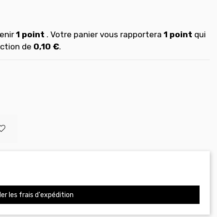
enir
1
point
. Votre panier vous rapportera
1
point
qui
uction de
0,10 €
.
er les frais d'expédition