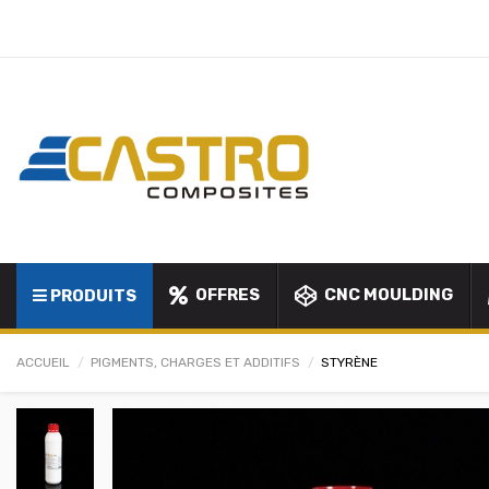
OFFRES
CNC MOULDING
PRODUITS
ACCUEIL
PIGMENTS, CHARGES ET ADDITIFS
STYRÈNE