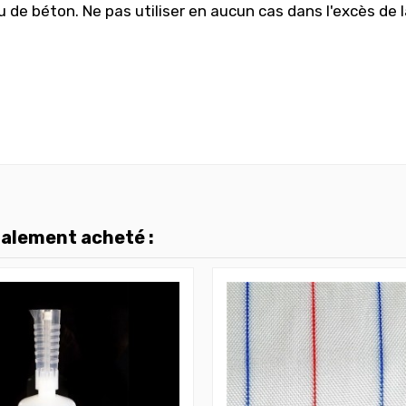
u de béton. Ne pas utiliser en aucun cas dans l'excès de 
galement acheté :