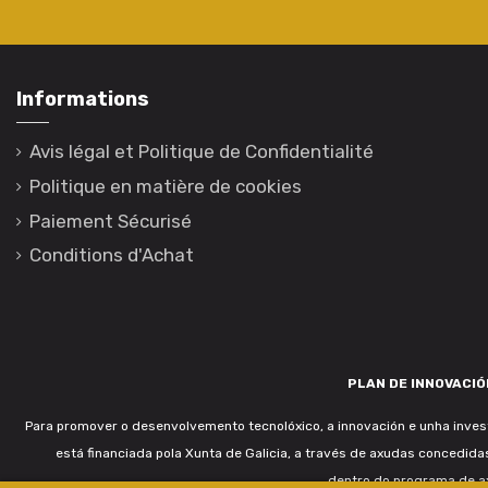
Informations
Avis légal et Politique de Confidentialité
Politique en matière de cookies
Paiement Sécurisé
Conditions d'Achat
PLAN DE INNOVACIÓN
Para promover o desenvolvemento tecnolóxico, a innovación e unha invest
está financiada pola Xunta de Galicia, a través de axudas concedida
dentro do programa de a