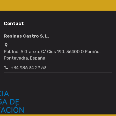
Contact
Resinas Castro S. L.
Pol. Ind. A Granxa, C/ Cíes 190, 36400 O Porriño,
Pontevedra, España
+34 986 34 29 53