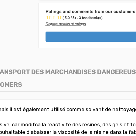
Ratings and comments from our customers
( 5.0 / 5) - 3 feedback(s)
Display details of ratings
ANSPORT DES MARCHANDISES DANGEREU
TOMERS
 mais il est également utilisé comme solvant de nettoyage
ive, car modifca la réactivité des résines, des gels et t
t souhaitable d'abaisser la viscosité de la résine dans la