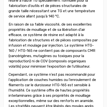
résine à haute TG spécialement formulée pour la
fabrication d'outils et de pièces structurales de
grande taille nécessitant une TG et une température
de service allant jusqu'à 140 °C.
En raison de sa faible viscosité, de ses excellentes
propriétés de mouillage et de sa libération d'air
efficace, ce système de résine est adapté à la
fabrication de structures et de pièces composites par
infusion et moulage par injection. Le système HTG-
160 / HTG-165 ne contient pas de composants CMR
(cancérigènes, mutagènes ou toxiques pour la
reproduction) ni de COV (composés organiques
volatils) pour minimiser l'exposition de l'utilisateur.
Cependant, ce système n'est pas recommandé pour
l'application de couches humides ou l'enroulement de
filaments car le durcisseur HTG-165 est sensible à
l'humidité. Ce système offre de hautes propriétés
interlaminares grâce à ses propriétés de mouillage
exceptionnelles, même sur des renforts en aramide.
Les stratifiés peuvent être libérés des moules après