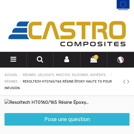
0
ACCUEIL
RÉSINES, GELCOATS, MASTICS, SILICONES, ADHÉSIFS...
RÉSINES
RESOLTECH HTG160/165 RÉSINE ÉPOXY HAUTE TG POUR
INFUSION
Pose une question