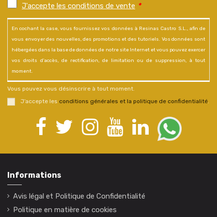
J'accepte les conditions de vente
*
En cochant la case, vous fournissez vos données à Resinas Castro S.L., afin de
vous envoyer des nouvelles, des promotions et des tutoriels. Vos données sont
hébergées dans la base de données de notre site Internet et vous pouvez exercer
vos droits d'accès, de rectification, de limitation ou de suppression, à tout
moment.
Vous pouvez vous désinscrire à tout moment.
J’accepte les
conditions générales et la politique de confidentialité
.
Informations
Avis légal et Politique de Confidentialité
Politique en matière de cookies