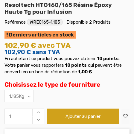
Resoltech HTG160/165 Résine Époxy
Haute Tg pour Infusion
Référence
WRE0165-1.185
Disponible
2 Produits
Derniers articles en stock
102,90 €
avec TVA
102,90 €
sans TVA
En achetant ce produit vous pouvez obtenir
10
points
.
Votre panier vous rapportera
10
points
qui peuvent être
converti en un bon de réduction de
1,00 €
.
Choisissez le type de fourniture
Ajouter au panier