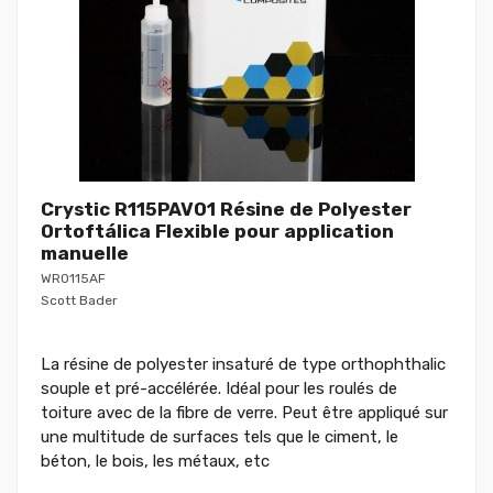
Crystic R115PAV01 Résine de Polyester
Ortoftálica Flexible pour application
manuelle
WR0115AF
Scott Bader
La résine de polyester insaturé de type orthophthalic
souple et pré-accélérée. Idéal pour les roulés de
toiture avec de la fibre de verre. Peut être appliqué sur
une multitude de surfaces tels que le ciment, le
béton, le bois, les métaux, etc