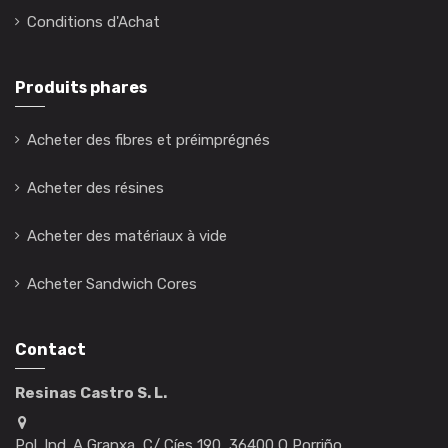
Conditions d'Achat
Produits phares
Acheter des fibres et préimprégnés
Acheter des résines
Acheter des matériaux à vide
Acheter Sandwich Cores
Contact
Resinas Castro S. L.
Pol. Ind. A Granxa, C/ Cíes 190, 36400 O Porriño,