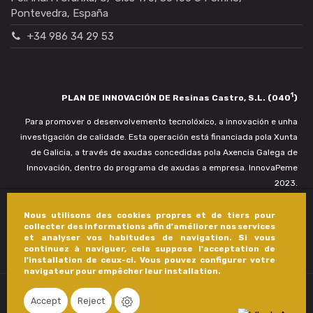
Pontevedra, España
+34 986 34 29 53
1
PLAN DE INNOVACIÓN DE Resinas Castro, S.L. (040
)
Para promover o desenvolvemento tecnolóxico, a innovación e unha
investigación de calidade. Esta operación está financiada pola Xunta
de Galicia, a través de axudas concedidas pola Axencia Galega de
Innovación, dentro do programa de axudas a empresa. InnovaPeme
2023.
Nous utilisons des cookies propres et de tiers pour
collecter des informations afin d'améliorer nos services
et analyser vos habitudes de navigation. Si vous
continuez à naviguer, cela suppose l'acceptation de
l'installation de ceux-ci. Vous pouvez configurer votre
navigateur pour empêcher leur installation.
Accept
Reject