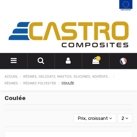
0
ACCUEIL
RÉSINES, GELCOATS, MASTICS, SILICONES, ADHÉSIFS...
RÉSINES
RÉSINES POLYESTER
COULÉE
Coulée
Prix, croissant
2