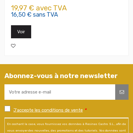
19,97 € avec TVA
16,50 € sans TVA
Voir
Abonnez-vous à notre newsletter
J'accepte les conditions de vente
*
En cochant la case, vous fournissez vos données à Resinas Castro S.L., afin de
vous envoyer des nouvelles, des promotions et des tutoriels. Vos données sont