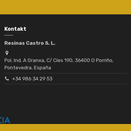
Kontakt
Resinas Castro S. L.
Pol. Ind. A Granxa, C/ Cíes 190, 36400 O Porriño,
Pontevedra, España
+34 986 34 29 53