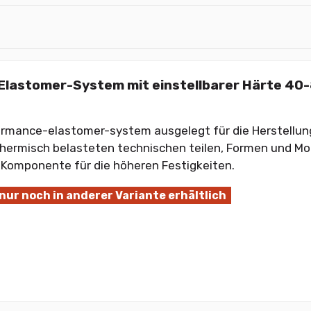
lastomer-System mit einstellbarer Härte 40
ormance-elastomer-system ausgelegt für die Herstellu
hermisch belasteten technischen teilen, Formen und Mo
Komponente für die höheren Festigkeiten.
 nur noch in anderer Variante erhältlich