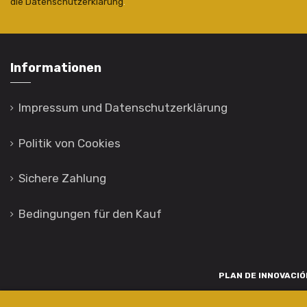
die Datenschutzerklärung
.
Informationen
Impressum und Datenschutzerklärung
Politik von Cookies
Sichere Zahlung
Bedingungen für den Kauf
PLAN DE INNOVACIÓN
Para promover o desenvolvemento tecnolóxico, a innovación e unha invest