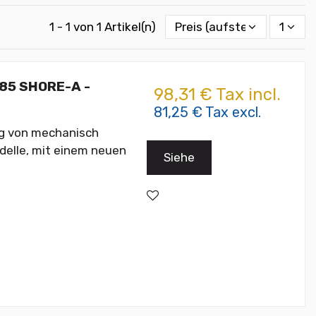
1 - 1 von 1 Artikel(n)
Preis (aufsteigend)
1
-85 SHORE-A -
98,31 € Tax incl.
81,25 € Tax excl.
ng von mechanisch
delle, mit einem neuen
Siehe