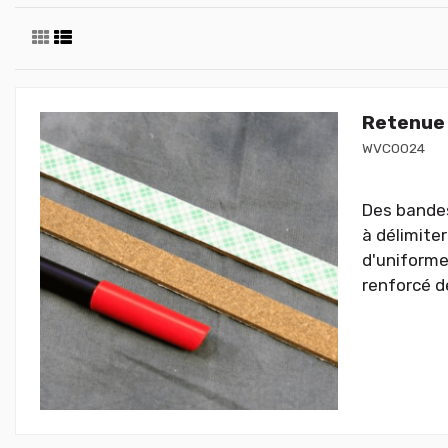
Retenue 
WVC0024
Des bandes
à délimiter
d'uniforme.
renforcé de