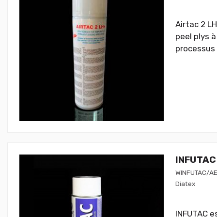
Airtac 2 LH
peel plys à
processus 
INFUTAC 
WINFUTAC/A
Diatex
INFUTAC es