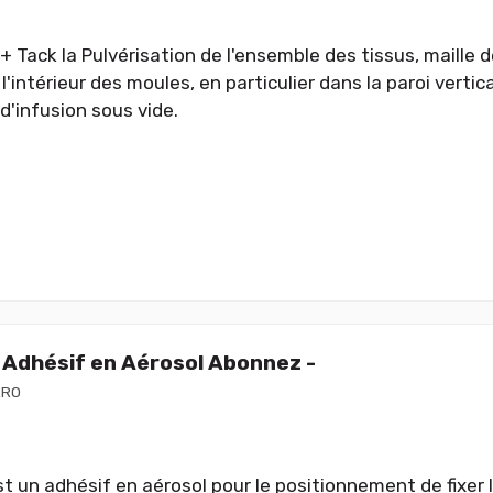
+ Tack la Pulvérisation de l'ensemble des tissus, maille d
 l'intérieur des moules, en particulier dans la paroi vertic
d'infusion sous vide.
Adhésif en Aérosol Abonnez -
ERO
t un adhésif en aérosol pour le positionnement de fixer l