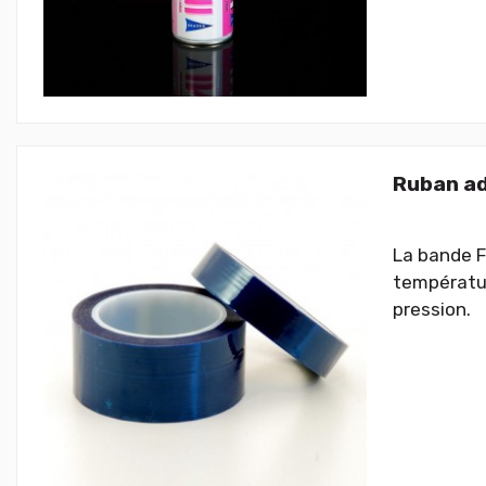
Ruban ad
La bande F
températur
pression.