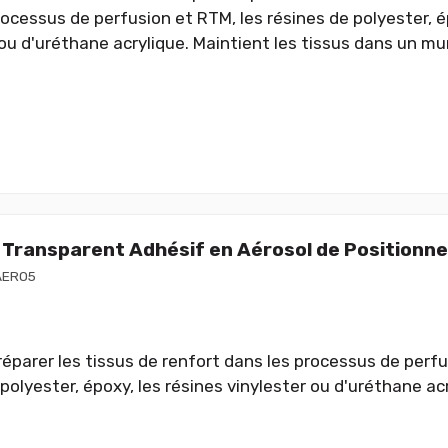
rocessus de perfusion et RTM, les résines de polyester, é
ou d'uréthane acrylique. Maintient les tissus dans un mur
Transparent Adhésif en Aérosol de Positionn
AERO5
 réparer les tissus de renfort dans les processus de perfu
polyester, époxy, les résines vinylester ou d'uréthane acr