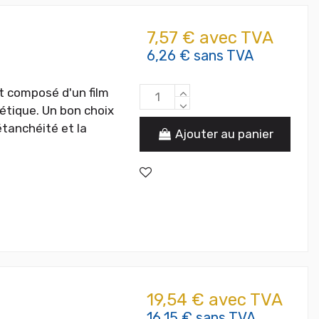
7,57 € avec TVA
6,26 € sans TVA
t composé d'un film
hétique. Un bon choix
'étanchéité et la
Ajouter au panier
19,54 € avec TVA
16,15 € sans TVA