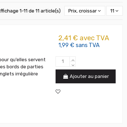
ffichage 1-11 de 11 article(s)
Prix, croissant
11
2,41 € avec TVA
1,99 € sans TVA
our qu'elles servent
des bords de parties
nglets irrégulière
Ajouter au panier