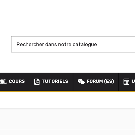
COURS
TUTORIELS
FORUM (ES)
U