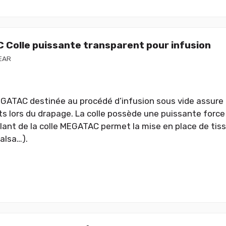
Colle puissante transparent pour infusion
EAR
EGATAC destinée au procédé d’infusion sous vide assure 
ts lors du drapage. La colle possède une puissante force 
llant de la colle MEGATAC permet la mise en place de tis
alsa…).