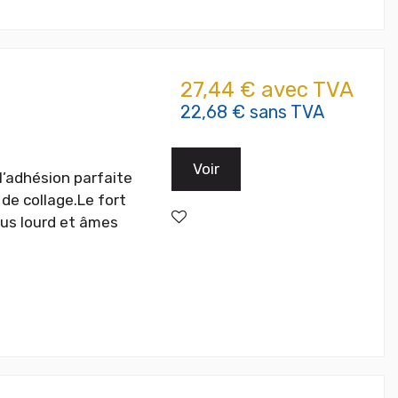
27,44 € avec TVA
22,68 € sans TVA
Voir
l’adhésion parfaite
de collage.Le fort
sus lourd et âmes