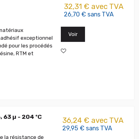
32,31 € avec TVA
26,70 € sans TVA
matériaux
Voir
 adhésif exceptionnel
ndé pour les procédés
résine, RTM et
 63 µ - 204 ºC
36,24 € avec TVA
29,95 € sans TVA
 la résistance de