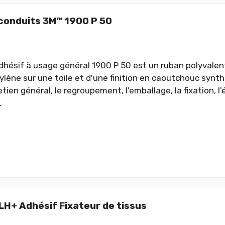
conduits 3M™ 1900 P 50
dhésif à usage général 1900 P 50 est un ruban polyvalen
ylène sur une toile et d'une finition en caoutchouc synt
etien général, le regroupement, l'emballage, la fixation, l
.
 LH+ Adhésif Fixateur de tissus