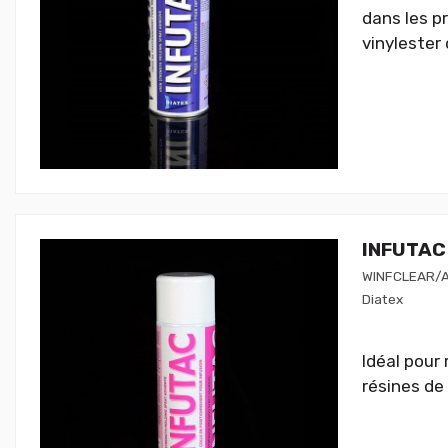
dans les p
vinylester 
INFUTAC 
WINFCLEAR/
Diatex
Idéal pour
résines de 