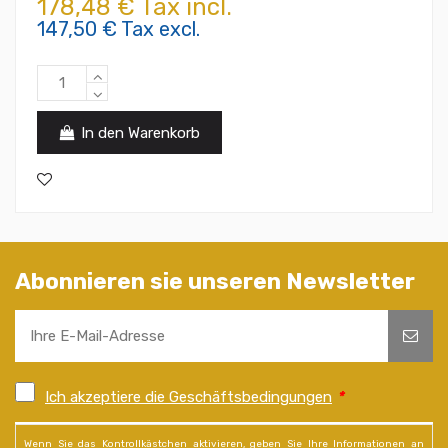
178,48 € Tax incl.
147,50 € Tax excl.
In den Warenkorb
Abonnieren sie unseren Newsletter
Ich akzeptiere die Geschäftsbedingungen
*
Wenn Sie das Kontrollkästchen aktivieren, geben Sie Ihre Informationen an