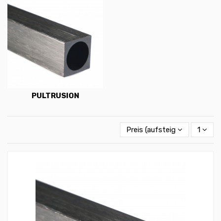
PULTRUSION
Preis (aufsteigend)
1