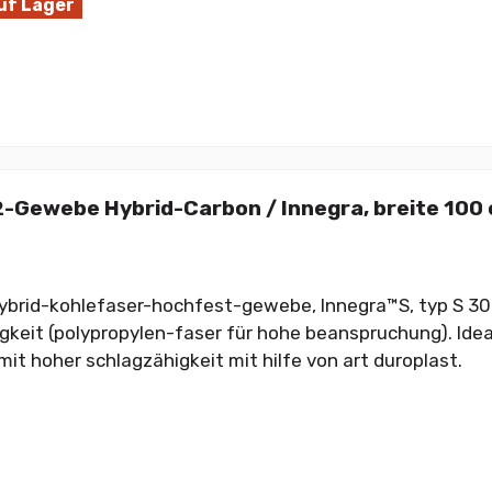
uf Lager
-Gewebe Hybrid-Carbon / Innegra, breite 100
brid-kohlefaser-hochfest-gewebe, Innegra™S, typ S 30
gkeit (polypropylen-faser für hohe beanspruchung). Ideal
mit hoher schlagzähigkeit mit hilfe von art duroplast.