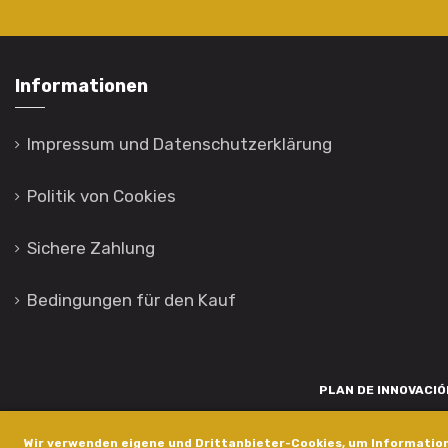
Informationen
Impressum und Datenschutzerklärung
Politik von Cookies
Sichere Zahlung
Bedingungen für den Kauf
PLAN DE INNOVACIÓN
Para promover o desenvolvemento tecnolóxico, a innovación e unha invest
Wir verwenden eigene und Drittanbieter-Cookies, um Information