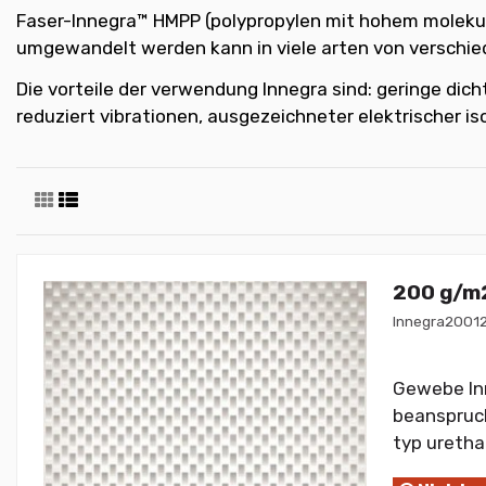
Faser-Innegra™ HMPP (polypropylen mit hohem molekular
umgewandelt werden kann in viele arten von verschi
Die vorteile der verwendung Innegra sind: geringe dich
reduziert vibrationen, ausgezeichneter elektrischer iso
200 g/m2
Innegra2001
Gewebe Inn
beanspruch
typ uretha