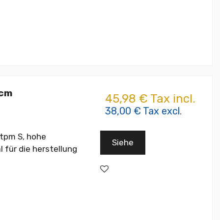
 cm
45,98 € Tax incl.
38,00 € Tax excl.
tpm S, hohe
Siehe
 für die herstellung