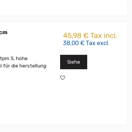
 cm
45,98 € Tax incl.
38,00 € Tax excl.
tpm S, hohe
Siehe
 für die herstellung