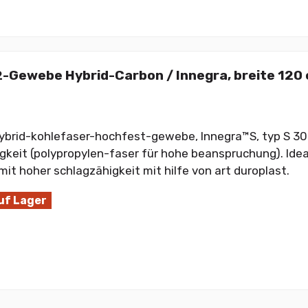
-Gewebe Hybrid-Carbon / Innegra, breite 120
brid-kohlefaser-hochfest-gewebe, Innegra™S, typ S 30
gkeit (polypropylen-faser für hohe beanspruchung). Ideal
mit hoher schlagzähigkeit mit hilfe von art duroplast.
uf Lager