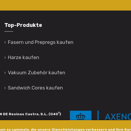
Top-Produkte
Fasern und Prepregs kaufen
Harze kaufen
Vakuum Zubehör kaufen
Sandwich Cores kaufen
1
 DE Resinas Castro, S.L. (040
)
igación de calidade. Esta operación
en zu sammeln, die unsere Dienstleistungen verbessern und Ihre Sur