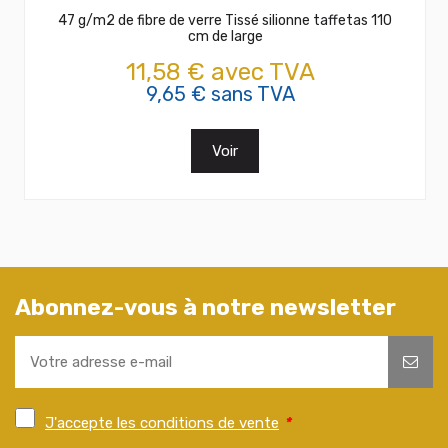
47 g/m2 de fibre de verre Tissé silionne taffetas 110
cm de large
11,58 € avec TVA
9,65 € sans TVA
Voir
Abonnez-vous à notre newsletter
J'accepte les conditions de vente
*