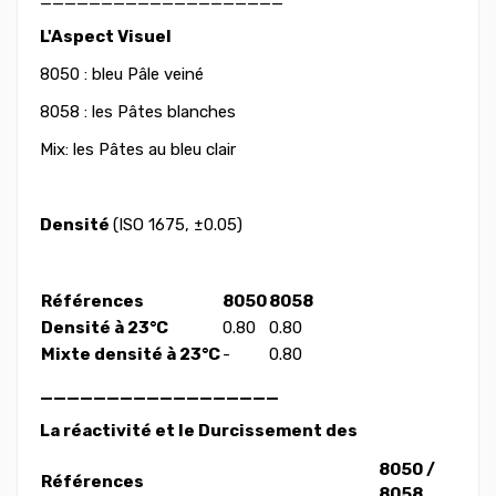
L'Aspect Visuel
8050 : bleu Pâle veiné
8058 : les Pâtes blanches
Mix: les Pâtes au bleu clair
Densité
(ISO 1675, ±0.05)
Références
8050
8058
Densité à 23°C
0.80
0.80
Mixte densité à 23°C
-
0.80
__________________
La réactivité et le Durcissement des
8050 /
Références
8058