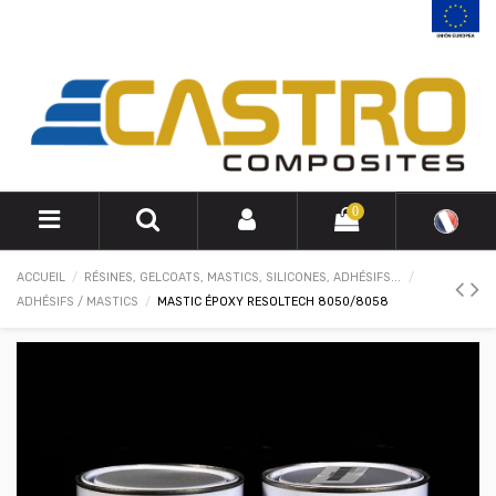
0
ACCUEIL
RÉSINES, GELCOATS, MASTICS, SILICONES, ADHÉSIFS...
ADHÉSIFS / MASTICS
MASTIC ÉPOXY RESOLTECH 8050/8058