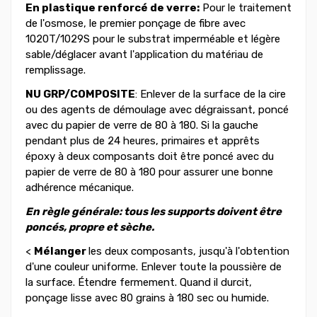
En plastique renforcé de verre:
Pour le traitement
de l'osmose, le premier ponçage de fibre avec
1020T/1029S pour le substrat imperméable et légère
sable/déglacer avant l'application du matériau de
remplissage.
NU GRP/COMPOSITE
:
Enlever
de la surface
de la cire
ou des agents de démoulage
avec
dégraissant,
poncé
avec du papier de verre de 80 à 180. Si la gauche
pendant plus de 24 heures, primaires et apprêts
époxy à deux composants doit être poncé avec du
papier de verre de 80 à 180 pour assurer une bonne
adhérence mécanique.
En règle générale: tous les supports doivent être
poncés, propre et sèche.
<
Mélanger
les
deux composants, jusqu'à l'obtention
d'une
couleur uniforme.
Enlever
toute
la poussière de
la
surface. Étendre fermement. Quand il durcit,
ponçage lisse avec 80 grains à 180 sec ou humide.