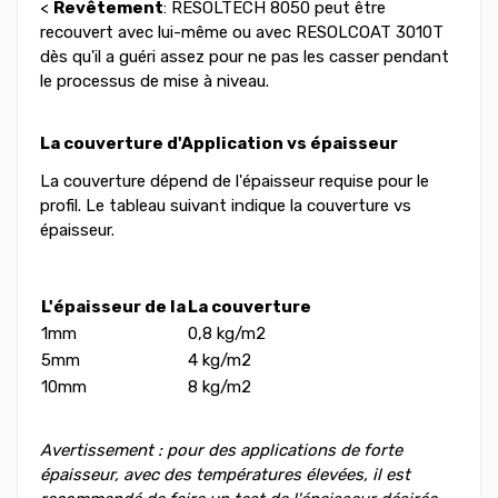
<
Revêtement
: RESOLTECH 8050
peut
être
recouvert avec lui-même ou
avec
RESOLCOAT 3010T
dès qu'il a guéri assez pour ne pas les casser pendant
le processus de mise à niveau.
La couverture d'Application vs épaisseur
La couverture dépend de l'épaisseur requise pour le
profil. Le tableau suivant indique la couverture vs
épaisseur.
L'épaisseur de la
La couverture
1mm
0,8 kg/m2
5mm
4 kg/m2
10mm
8 kg/m2
Avertissement : pour des applications de forte
épaisseur, avec des températures élevées, il est