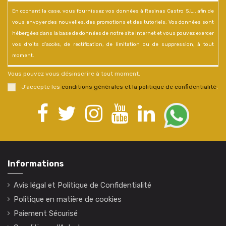
En cochant la case, vous fournissez vos données à Resinas Castro S.L., afin de
vous envoyer des nouvelles, des promotions et des tutoriels. Vos données sont
hébergées dans la base de données de notre site Internet et vous pouvez exercer
vos droits d'accès, de rectification, de limitation ou de suppression, à tout
moment.
Vous pouvez vous désinscrire à tout moment.
J’accepte les
conditions générales et la politique de confidentialité
.
Informations
Avis légal et Politique de Confidentialité
Politique en matière de cookies
Paiement Sécurisé