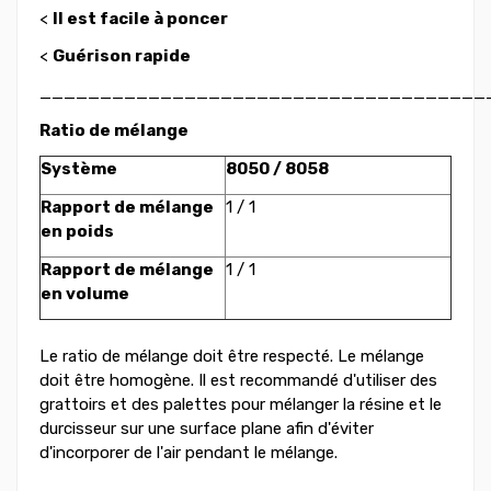
<
Il est facile à poncer
<
Guérison rapide
_____________________________________
Ratio de mélange
Système
8050 / 8058
Rapport de mélange
1 / 1
en poids
Rapport de mélange
1 / 1
en volume
Le ratio de mélange doit être respecté. Le mélange
doit être homogène. Il est recommandé d'utiliser des
grattoirs et des palettes pour mélanger la résine et le
durcisseur sur une surface plane afin d'éviter
d'incorporer de l'air pendant le mélange.
____________________