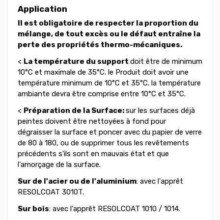
Application
Il est obligatoire de respecter la proportion du
mélange, de tout excès ou le défaut entraîne la
perte des propriétés thermo-mécaniques.
<
La température du support
doit
être de
minimum
10°C
et
maximale
de 35°C. le
Produit
doit avoir une
température minimum de 10°C et 35°C. la température
ambiante devra être comprise entre 10°C et 35°C.
<
Préparation de la Surface:
sur
les surfaces déjà
peintes doivent être nettoyées
à fond
pour
dégraisser
la
surface et poncer avec du papier de verre
de 80 à 180, ou de supprimer tous les revêtements
précédents s'ils sont en mauvais état et que
l'amorçage de la surface.
Sur de l'acier ou de l'aluminium
: avec l'apprêt
RESOLCOAT 3010T.
Sur bois
: avec l'apprêt RESOLCOAT 1010 / 1014.