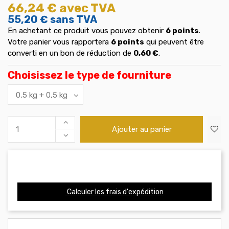
66,24 €
avec TVA
55,20 €
sans TVA
En achetant ce produit vous pouvez obtenir
6
points
.
Votre panier vous rapportera
6
points
qui peuvent être
converti en un bon de réduction de
0,60 €
.
Choisissez le type de fourniture
Ajouter au panier
Calculer les frais d'expédition