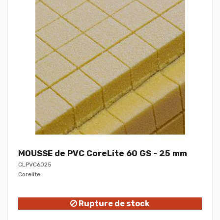
MOUSSE de PVC CoreLite 60 GS - 25 mm
CLPVC6025
Corelite
Rupture de stock