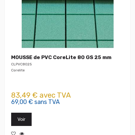
MOUSSE de PVC CoreLite 80 GS 25 mm
CLPVC8025
Corelite
83,49 € avec TVA
69,00 € sans TVA
Voir