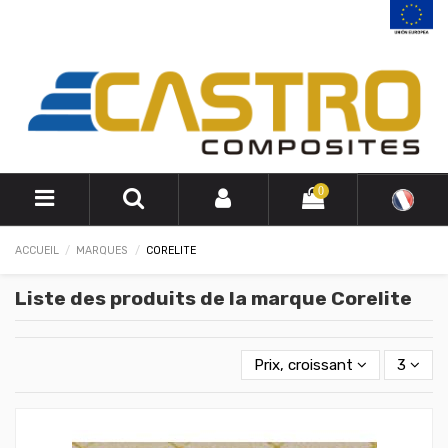
0
ACCUEIL
MARQUES
CORELITE
Liste des produits de la marque Corelite
Prix, croissant
3