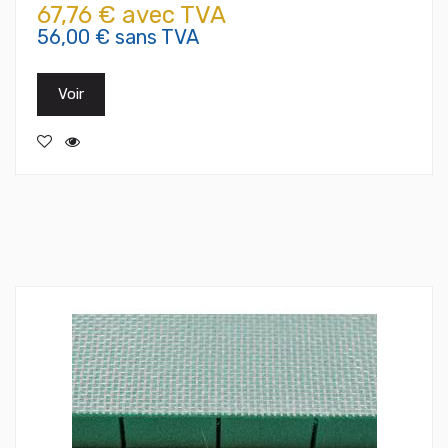
67,76 € avec TVA
56,00 € sans TVA
Voir