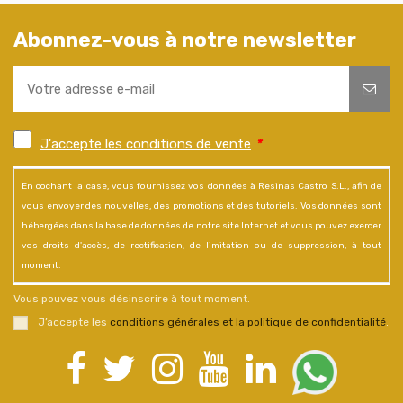
Abonnez-vous à notre newsletter
J'accepte les conditions de vente
*
En cochant la case, vous fournissez vos données à Resinas Castro S.L., afin de
vous envoyer des nouvelles, des promotions et des tutoriels. Vos données sont
hébergées dans la base de données de notre site Internet et vous pouvez exercer
vos droits d'accès, de rectification, de limitation ou de suppression, à tout
moment.
Vous pouvez vous désinscrire à tout moment.
J’accepte les
conditions générales et la politique de confidentialité
.