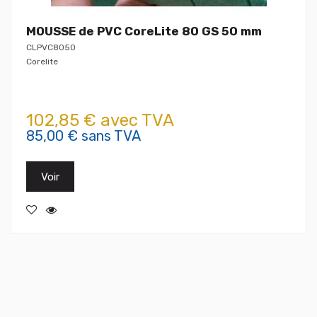
MOUSSE de PVC CoreLite 80 GS 50 mm
CLPVC8050
Corelite
102,85 € avec TVA
85,00 € sans TVA
Voir