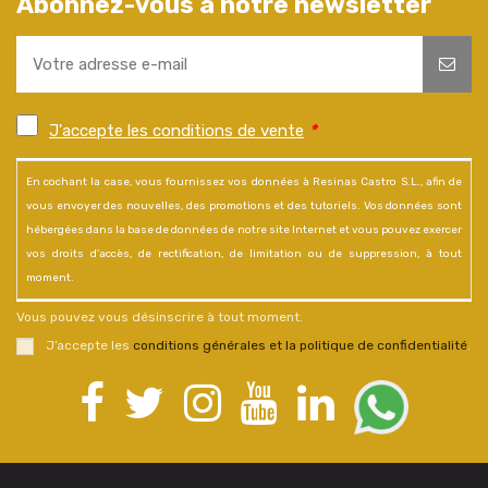
Abonnez-vous à notre newsletter
J'accepte les conditions de vente
*
En cochant la case, vous fournissez vos données à Resinas Castro S.L., afin de
vous envoyer des nouvelles, des promotions et des tutoriels. Vos données sont
hébergées dans la base de données de notre site Internet et vous pouvez exercer
vos droits d'accès, de rectification, de limitation ou de suppression, à tout
moment.
Vous pouvez vous désinscrire à tout moment.
J’accepte les
conditions générales et la politique de confidentialité
.