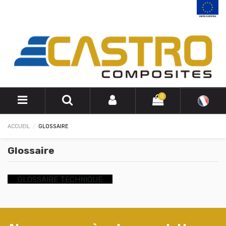
0
ACCUEIL
GLOSSAIRE
Glossaire
GLOSSAIRE TECHNIQUE