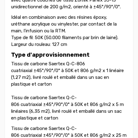
unidirectionnel de 200 g/m2, orienté à ±45°/90°/0°.
Idéal en combinaison avec des résines époxy,
uréthane acrylique ou vinylester, par contact de la
main, l'infusion ou la RTM.
Type de fil: 50K (50.000 filaments par brin de laine).
Largeur du rouleau: 127 cm
Type d'approvisionnement
Tissu de carbone Saertex Q-C-806
cuatriaxial ±45°/90°/0° à 50K et 806 g/m2 x 1 linéaire
(1,27 m2), livré roulé et emballé dans un sac en
plastique et carton
Tissu de carbone Saertex Q-C-
806 cuatriaxial ±45°/90°/0° à 50K et 806 g/m2 x 5 m
linéaires (6,35 m2), livré roulé et emballé dans un sac
en plastique et carton
Tissu de carbone Saertex Q-C-
806 cuatriaxial ±45°/90°/0° à 50K et 806 g/m2 x 25 m