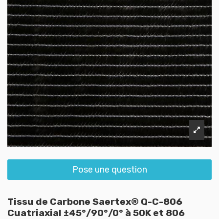
Pose une question
Tissu de Carbone Saertex® Q-C-806
Cuatriaxial ±45°/90°/0° à 50K et 806