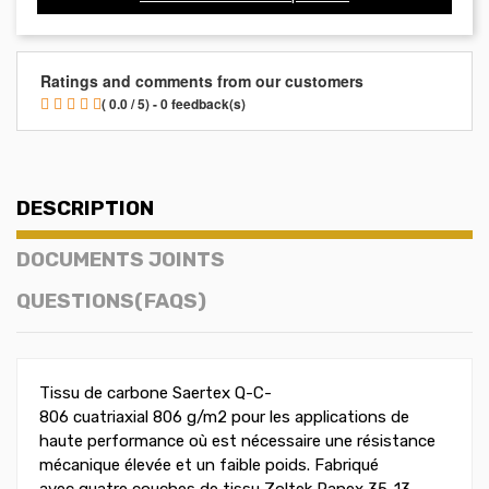
Ratings and comments from our customers
( 0.0 / 5) - 0 feedback(s)
DESCRIPTION
DOCUMENTS JOINTS
QUESTIONS(FAQS)
Tissu de carbone Saertex Q-C-
806 cuatriaxial 806 g/m2 pour les applications de
haute performance où est nécessaire une résistance
mécanique élevée et un faible poids. Fabriqué
avec quatre couches de tissu Zoltek Panex 35-13