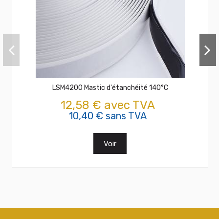
LSM4200 Mastic d'étanchéité 140°C
12,58 € avec TVA
10,40 € sans TVA
Voir