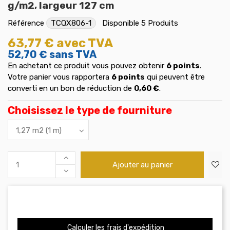
g/m2, largeur 127 cm
Référence
TCQX806-1
Disponible
5 Produits
63,77 €
avec TVA
52,70 €
sans TVA
En achetant ce produit vous pouvez obtenir
6
points
.
Votre panier vous rapportera
6
points
qui peuvent être
converti en un bon de réduction de
0,60 €
.
Choisissez le type de fourniture
Ajouter au panier
Calculer les frais d'expédition