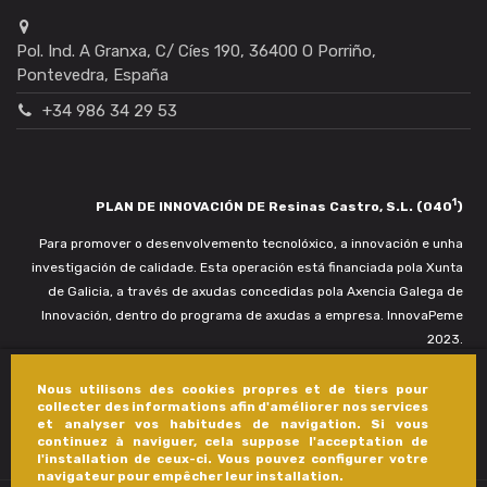
Pol. Ind. A Granxa, C/ Cíes 190, 36400 O Porriño,
Pontevedra, España
+34 986 34 29 53
1
PLAN DE INNOVACIÓN DE Resinas Castro, S.L. (040
)
Para promover o desenvolvemento tecnolóxico, a innovación e unha
investigación de calidade. Esta operación está financiada pola Xunta
de Galicia, a través de axudas concedidas pola Axencia Galega de
Innovación, dentro do programa de axudas a empresa. InnovaPeme
2023.
Nous utilisons des cookies propres et de tiers pour
collecter des informations afin d'améliorer nos services
et analyser vos habitudes de navigation. Si vous
continuez à naviguer, cela suppose l'acceptation de
l'installation de ceux-ci. Vous pouvez configurer votre
navigateur pour empêcher leur installation.