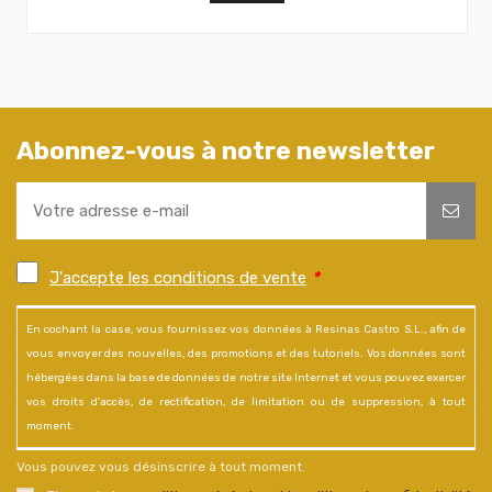
Abonnez-vous à notre newsletter
J'accepte les conditions de vente
*
En cochant la case, vous fournissez vos données à Resinas Castro S.L., afin de
vous envoyer des nouvelles, des promotions et des tutoriels. Vos données sont
hébergées dans la base de données de notre site Internet et vous pouvez exercer
vos droits d'accès, de rectification, de limitation ou de suppression, à tout
moment.
Vous pouvez vous désinscrire à tout moment.