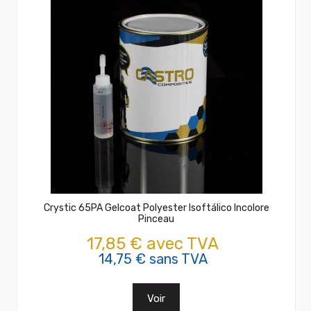
Crystic 65PA Gelcoat Polyester Isoftálico Incolore
Pinceau
17,85 € avec TVA
14,75 € sans TVA
Voir