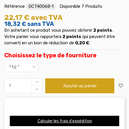
Référence
GCT4006B-1
Disponible
7 Produits
22,17 €
avec TVA
18,32 €
sans TVA
En achetant ce produit vous pouvez obtenir
2
points
.
Votre panier vous rapportera
2
points
qui peuvent être
converti en un bon de réduction de
0,20 €
.
Choisissez le type de fourniture
Ajouter au panier
Calculer les frais d'expédition