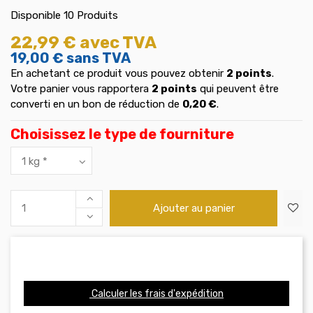
Disponible
10 Produits
22,99 €
avec TVA
19,00 €
sans TVA
En achetant ce produit vous pouvez obtenir
2
points
.
Votre panier vous rapportera
2
points
qui peuvent être
converti en un bon de réduction de
0,20 €
.
Choisissez le type de fourniture
Ajouter au panier
Calculer les frais d'expédition