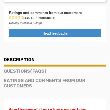
Ratings and comments from our customers
( 5.0 / 5) - 1 feedback(s)
Display details of ratings
Read feedbacks
DESCRIPTION
QUESTIONS(FAQS)
RATINGS AND COMMENTS FROM OUR
CUSTOMERS
Avertissement : Les retours ne sont pas