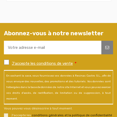
Abonnez-vous à notre newsletter
J'accepte les conditions de vente
*
En cochant la case, vous fournissez vos données à Resinas Castro S.L., afin de
vous envoyer des nouvelles, des promotions et des tutoriels. Vos données sont
hébergées dans la base de données de notre site Internet et vous pouvez exercer
vos droits d'accès, de rectification, de limitation ou de suppression, à tout
moment.
Vous pouvez vous désinscrire à tout moment.
J’accepte les
conditions générales et la politique de confidentialité
.