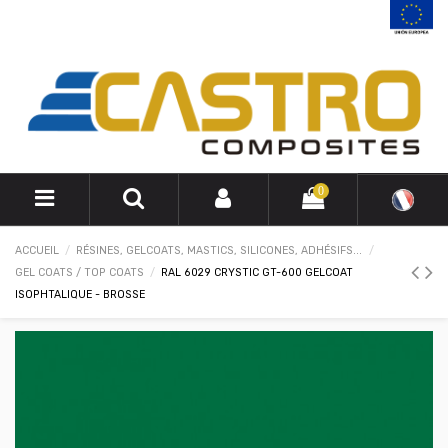
0
ACCUEIL
RÉSINES, GELCOATS, MASTICS, SILICONES, ADHÉSIFS...
GEL COATS / TOP COATS
RAL 6029 CRYSTIC GT-600 GELCOAT
ISOPHTALIQUE - BROSSE