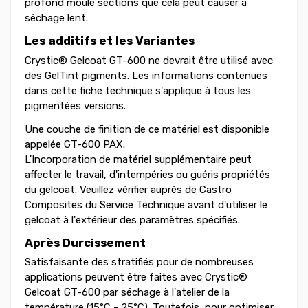
profond moule sections que cela peut causer à
séchage lent.
Les additifs et les Variantes
Crystic® Gelcoat GT-600 ne devrait être utilisé avec
des GelTint pigments. Les informations contenues
dans cette fiche technique s'applique à tous les
pigmentées versions.
Une couche de finition de ce matériel est disponible
appelée GT-600 PAX.
L'Incorporation de matériel supplémentaire peut
affecter le travail, d'intempéries ou guéris propriétés
du gelcoat. Veuillez vérifier auprès de Castro
Composites du Service Technique avant d'utiliser le
gelcoat à l'extérieur des paramètres spécifiés.
Après Durcissement
Satisfaisante des stratifiés pour de nombreuses
applications peuvent être faites avec Crystic®
Gelcoat GT-600 par séchage à l'atelier de la
température (15°C - 25°C). Toutefois, pour optimiser