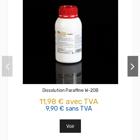
Dissolution Paraffine W-20B
11,98 € avec TVA
9,90 € sans TVA
Voir