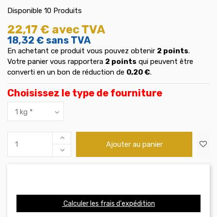
Disponible
10 Produits
22,17 €
avec TVA
18,32 €
sans TVA
En achetant ce produit vous pouvez obtenir
2
points
.
Votre panier vous rapportera
2
points
qui peuvent être
converti en un bon de réduction de
0,20 €
.
Choisissez le type de fourniture
Ajouter au panier
Calculer les frais d'expédition