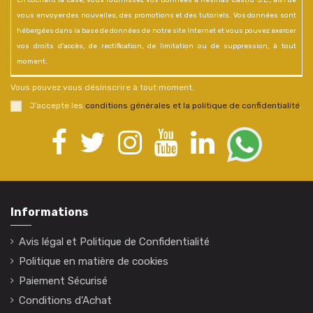
En cochant la case, vous fournissez vos données à Resinas Castro S.L., afin de
vous envoyer des nouvelles, des promotions et des tutoriels. Vos données sont
hébergées dans la base de données de notre site Internet et vous pouvez exercer
vos droits d'accès, de rectification, de limitation ou de suppression, à tout
moment.
Vous pouvez vous désinscrire à tout moment.
J’accepte les
conditions générales et la politique de confidentialité
.
Informations
Avis légal et Politique de Confidentialité
Politique en matière de cookies
Paiement Sécurisé
Conditions d'Achat