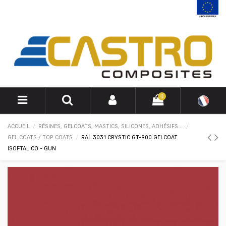
0
ACCUEIL
RÉSINES, GELCOATS, MASTICS, SILICONES, ADHÉSIFS...
GEL COATS / TOP COATS
RAL 3031 CRYSTIC GT-900 GELCOAT
ISOFTALICO - GUN