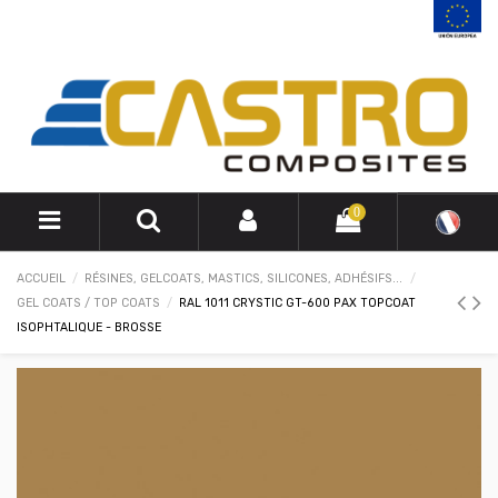
0
ACCUEIL
RÉSINES, GELCOATS, MASTICS, SILICONES, ADHÉSIFS...
GEL COATS / TOP COATS
RAL 1011 CRYSTIC GT-600 PAX TOPCOAT
ISOPHTALIQUE - BROSSE