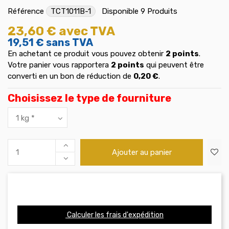
Référence
TCT1011B-1
Disponible
9 Produits
23,60 €
avec TVA
19,51 €
sans TVA
En achetant ce produit vous pouvez obtenir
2
points
.
Votre panier vous rapportera
2
points
qui peuvent être
converti en un bon de réduction de
0,20 €
.
Choisissez le type de fourniture
Ajouter au panier
Calculer les frais d'expédition