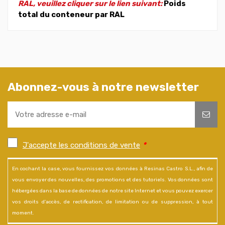
RAL, veuillez cliquer sur le lien suivant:
Poids
total du conteneur par RAL
Abonnez-vous à notre newsletter
J'accepte les conditions de vente
*
En cochant la case, vous fournissez vos données à Resinas Castro S.L., afin de
vous envoyer des nouvelles, des promotions et des tutoriels. Vos données sont
hébergées dans la base de données de notre site Internet et vous pouvez exercer
vos droits d'accès, de rectification, de limitation ou de suppression, à tout
moment.