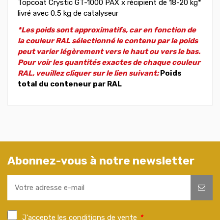
Topcoat Crystic GT-1000 PAX x récipient de 18-20 kg*
livré avec 0,5 kg de catalyseur
*Les poids sont approximatifs, car en fonction de
la couleur RAL sélectionné le contenu par le poids
peut varier légèrement vers le haut ou vers le bas.
Pour voir les quantités exactes de chaque couleur
RAL, veuillez cliquer sur le lien suivant:
Poids
total du conteneur par RAL
Abonnez-vous à notre newsletter
J'accepte les conditions de vente
*