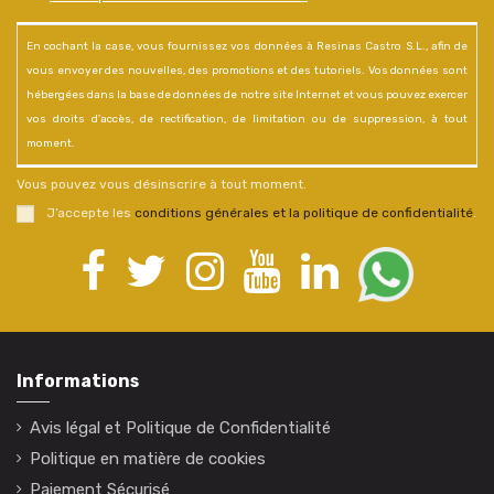
En cochant la case, vous fournissez vos données à Resinas Castro S.L., afin de
vous envoyer des nouvelles, des promotions et des tutoriels. Vos données sont
hébergées dans la base de données de notre site Internet et vous pouvez exercer
vos droits d'accès, de rectification, de limitation ou de suppression, à tout
moment.
Vous pouvez vous désinscrire à tout moment.
J’accepte les
conditions générales et la politique de confidentialité
.
Informations
Avis légal et Politique de Confidentialité
Politique en matière de cookies
Paiement Sécurisé