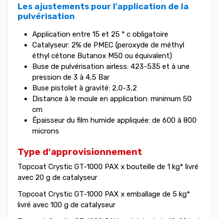
Les ajustements pour l'application de la
pulvérisation
Application entre 15 et 25 ° c obligatoire
Catalyseur: 2% de PMEC (peroxyde de méthyl
éthyl cétone Butanox M50 ou équivalent)
Buse de pulvérisation airless: 423-535 et à une
pression de 3 à 4,5 Bar
Buse pistolet à gravité: 2,0-3,2
Distance à le moule en application: minimum 50
cm
Épaisseur du film humide appliquée: de 600 à 800
microns
Type d'approvisionnement
Topcoat Crystic GT-1000 PAX x bouteille de 1 kg* livré
avec 20 g de catalyseur
Topcoat Crystic GT-1000 PAX x emballage de 5 kg*
livré avec 100 g de catalyseur