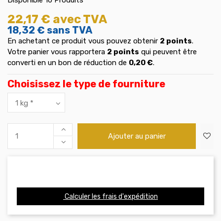
22,17 €
avec TVA
18,32 €
sans TVA
En achetant ce produit vous pouvez obtenir
2
points
.
Votre panier vous rapportera
2
points
qui peuvent être
converti en un bon de réduction de
0,20 €
.
Choisissez le type de fourniture
Ajouter au panier
Calculer les frais d'expédition