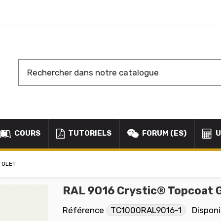
COURS
TUTORIELS
FORUM (ES)
U
TOLET
RAL 9016 Crystic® Topcoat G
Référence
TC1000RAL9016-1
Disponi