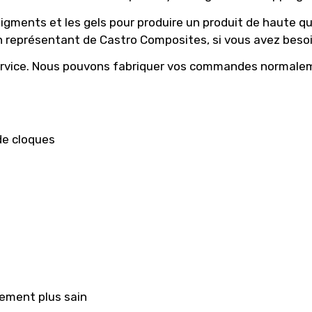
gments et les gels pour produire un produit de haute qualit
représentant de Castro Composites, si vous avez besoi
u service. Nous pouvons fabriquer vos commandes normale
 de cloques
nement plus sain