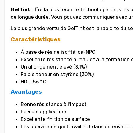
GelTint
offre la plus récente technologie dans les pi
de longue durée. Vous pouvez communiquer avec un 
La plus grande vertu de GelTint est la rapidité d
Caractéristiques
À base de résine isoftálica-NPG
Excellente résistance à l'eau et à la formation
Un allongement élevé (3,1%)
Faible teneur en styrène (30%)
HDT: 56 ° C
Avantages
Bonne résistance à l'impact
Facile d'application
Excellente finition de surface
Les opérateurs qui travaillent dans un environ