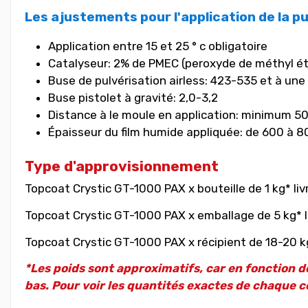
Les ajustements pour l'application de la pu
Application entre 15 et 25 ° c obligatoire
Catalyseur: 2% de PMEC (peroxyde de méthyl é
Buse de pulvérisation airless: 423-535 et à une 
Buse pistolet à gravité: 2,0-3,2
Distance à le moule en application: minimum 5
Épaisseur du film humide appliquée: de 600 à 
Type d'approvisionnement
Topcoat Crystic GT-1000 PAX x bouteille de 1 kg* liv
Topcoat Crystic GT-1000 PAX x emballage de 5 kg* l
Topcoat Crystic GT-1000 PAX x récipient de 18-20 kg
*Les poids sont approximatifs, car en fonction de
bas. Pour voir les quantités exactes de chaque co