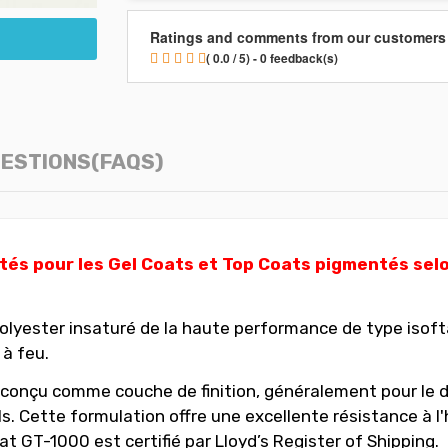
Ratings and comments from our customers
( 0.0 / 5) - 0 feedback(s)
ESTIONS(FAQS)
és pour les Gel Coats et Top Coats pigmentés selon
yester insaturé de la haute performance de type isoftál
 à feu.
conçu comme couche de finition, généralement pour le d
ls. Cette formulation offre une excellente résistance à l'
at GT-1000 est certifié par Lloyd’s Register of Shipping.