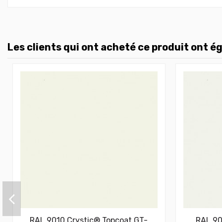
Les clients qui ont acheté ce produit ont é
RAL 9010 Crystic® Topcoat GT-
RAL 90