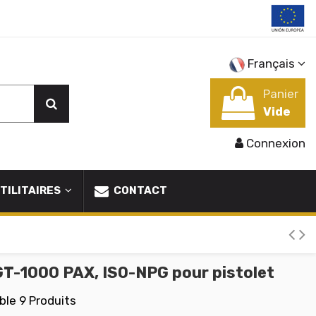
Français
Panier
Vide
Connexion
TILITAIRES
CONTACT
T-1000 PAX, ISO-NPG pour pistolet
ble
9 Produits