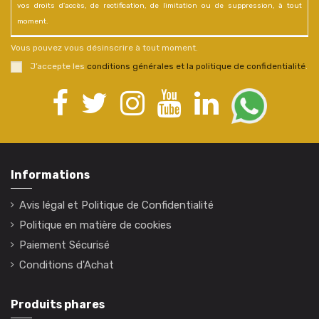
vos droits d'accès, de rectification, de limitation ou de suppression, à tout
moment.
Vous pouvez vous désinscrire à tout moment.
J’accepte les
conditions générales et la politique de confidentialité
.
Informations
Avis légal et Politique de Confidentialité
Politique en matière de cookies
Paiement Sécurisé
Conditions d'Achat
Produits phares