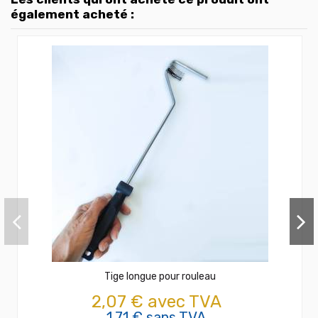
également acheté :
Tige longue pour rouleau
2,07 € avec TVA
1,71 € sans TVA