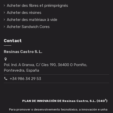
Acheter des fibres et préimprégnés
Acheter des résines
Acheter des matériaux à vide
Acheter Sandwich Cores
Contact
Resinas Castro S. L.
Pol. Ind. A Granxa, C/ Cíes 190, 36400 O Porriño,
Pontevedra, España
+34 986 34 29 53
1
PLAN DE INNOVACIÓN DE Resinas Castro, S.L. (040
)
Para promover o desenvolvemento tecnolóxico, a innovación e unha