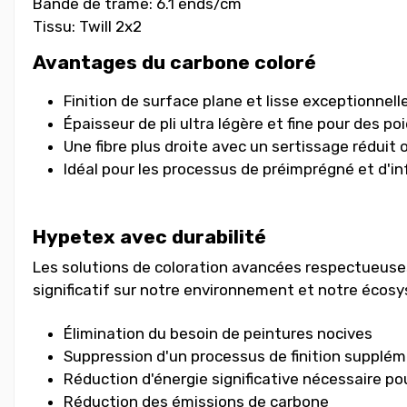
Bande de trame
: 6.1 ends/cm
Tissu
: Twill 2x2
Avantages du carbone coloré
Finition de surface plane et lisse exceptionnell
Épaisseur de pli ultra légère et fine pour des po
Une fibre plus droite avec un sertissage réduit 
Idéal pour les processus de préimprégné et d'in
Hypetex avec durabilité
Les solutions de coloration avancées respectueuses
significatif sur notre environnement et notre écos
Élimination du besoin de peintures nocives
Suppression d'un processus de finition supplé
Réduction d'énergie significative nécessaire pou
Réduction des émissions de carbone