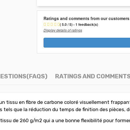
Ratings and comments from our customers
( 5.0 / 5) - 1 feedback(s)
Display details of ratings
ESTIONS(FAQS)
RATINGS AND COMMENT
un tissu en fibre de carbone coloré visuellement frappa
tels que la réduction du temps de finition des pièces, d
 d'un tissu de 260 g/m2 qui a une bonne flexibilité pour f