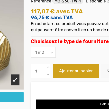
Référence
MB-260-TW-1
Disponible
3
117,07 €
avec TVA
96,75 €
sans TVA
En achetant ce produit vous pouvez obt
qui peuvent être converti en un bon de 
Choisissez le type de fourniture
Ajouter au panier
Calcul