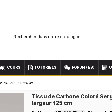
COURS
TUTORIELS
FORUM (ES)
U
, 3K, LARGEUR 125 CM
Tissu de Carbone Coloré Ser
largeur 125 cm