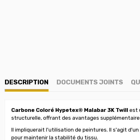
DESCRIPTION
DOCUMENTS JOINTS
QU
Carbone Coloré Hypetex® Malabar
3K Twill
est 
structurelle, offrant des avantages supplémentaires 
Il impliquerait l'utilisation de peintures. Il s'agit
pour maintenir la stabilité du tissu.