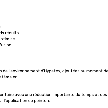
e
ids réduits
optimise
fusion
 de l'environnement d'Hypetex, ajoutées au moment de la
ystème en:
mentaire avec une réduction importante du temps et des
r l'application de peinture