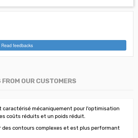
Read feedbacks
S FROM OUR CUSTOMERS
nt caractérisé mécaniquement pour l'optimisation
es coûts réduits et un poids réduit.
ormer des contours complexes et est plus performant