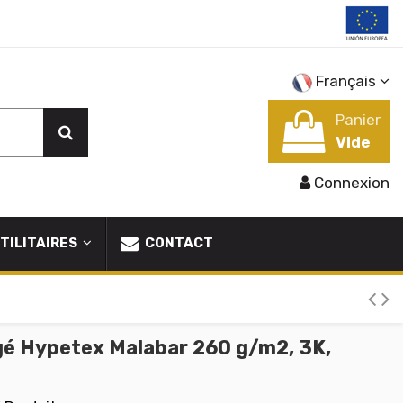
Français
Panier
Vide
Connexion
TILITAIRES
CONTACT
gé Hypetex Malabar 260 g/m2, 3K,