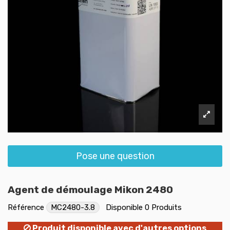
Pose une question
Agent de démoulage Mikon 2480
Référence
MC2480-3.8
Disponible
0 Produits
Produit disponible avec d'autres options