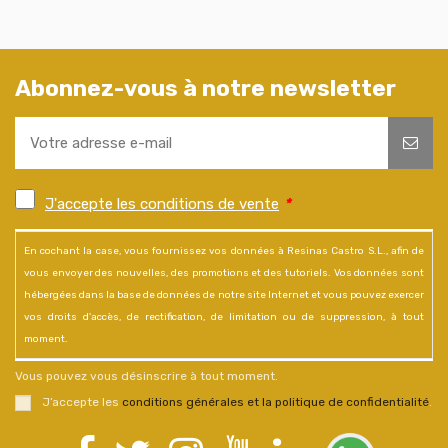
Abonnez-vous à notre newsletter
J'accepte les conditions de vente
*
En cochant la case, vous fournissez vos données à Resinas Castro S.L., afin de
vous envoyer des nouvelles, des promotions et des tutoriels. Vos données sont
hébergées dans la base de données de notre site Internet et vous pouvez exercer
vos droits d'accès, de rectification, de limitation ou de suppression, à tout
moment.
Vous pouvez vous désinscrire à tout moment.
J’accepte les
conditions générales et la politique de confidentialité
.