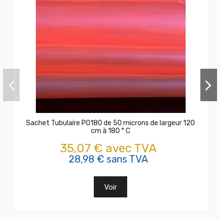
Sachet Tubulaire PO180 de 50 microns de largeur 120
cm à 180 ° C
35,07 € avec TVA
28,98 € sans TVA
Voir